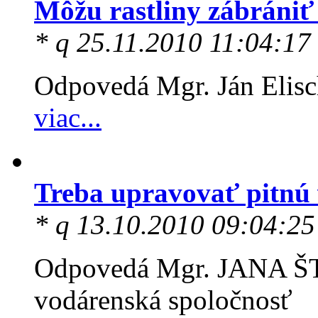
Môžu rastliny zábráni
* q 25.11.2010 11:04:17
Odpovedá Mgr. Ján Elisc
viac...
Treba upravovať pitnú 
* q 13.10.2010 09:04:25
Odpovedá Mgr. JANA Š
vodárenská spoločnosť