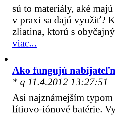
sú to materiály, aké majú
v praxi sa dajú využiť? 
zliatina, ktorú s obyčajn
viac...
Ako fungujú nabíjateľn
* q 11.4.2012 13:27:51
Asi najznámejším typom na
lítiovo-iónové batérie. 