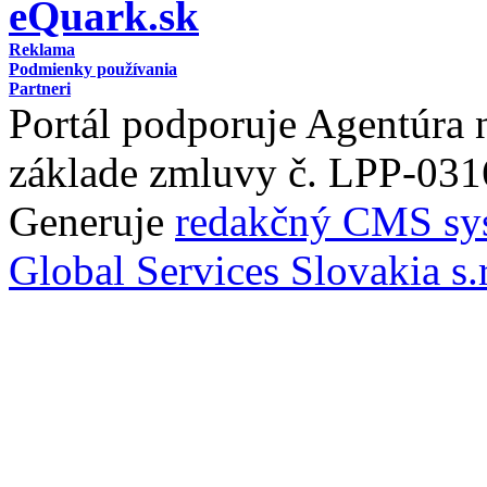
eQuark.sk
Reklama
Podmienky používania
Partneri
Portál podporuje Agentúra
základe zmluvy č. LPP-031
Generuje
redakčný CMS sy
Global Services Slovakia s.r