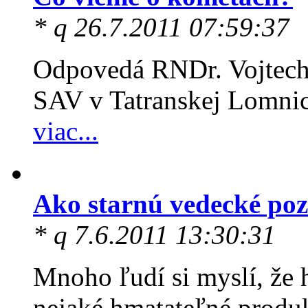
* q 26.7.2011 07:59:37
Odpovedá RNDr. Vojtech
SAV v Tatranskej Lomnic
viac...
Ako starnú vedecké po
* q 7.6.2011 13:30:31
Mnoho ľudí si myslí, že
nejaké hmatateľné produkt