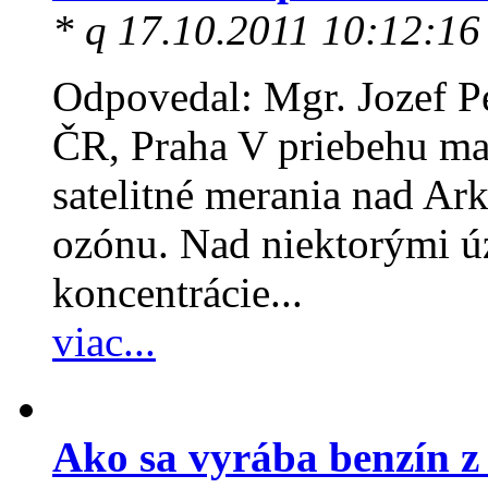
* q 17.10.2011 10:12:16
Odpovedal: Mgr. Jozef P
ČR, Praha V priebehu ma
satelitné merania nad Ar
ozónu. Nad niektorými ú
koncentrácie...
viac...
Ako sa vyrába benzín z