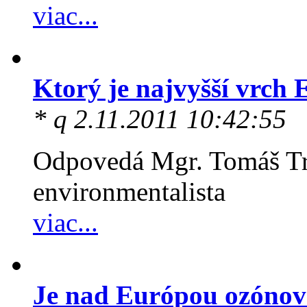
viac...
Ktorý je najvyšší vrch
* q 2.11.2011 10:42:55
Odpovedá Mgr. Tomáš Tr
environmentalista
viac...
Je nad Európou ozónov