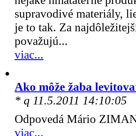
supravodivé materiály, li
je to tak. Za najdôležite
považujú...
viac...
Ako môže žaba levitov
* q 11.5.2011 14:10:05
Odpovedá Mário ZIMAN 
viac...