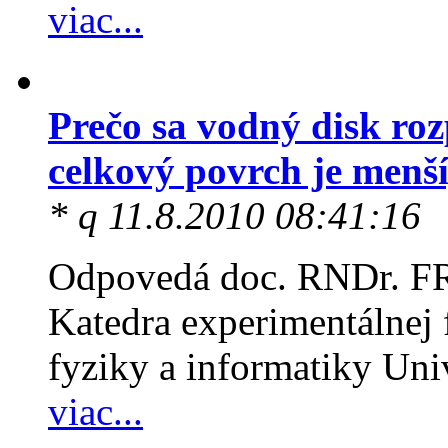
viac...
Prečo sa vodný disk ro
celkový povrch je menší
* q 11.8.2010 08:41:16
Odpovedá doc. RNDr.
Katedra experimentálnej 
fyziky a informatiky Un
viac...