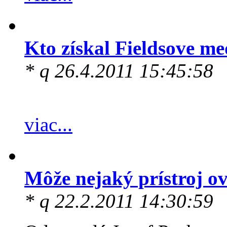
Kto získal Fieldsove m
* q 26.4.2011 15:45:58
viac...
Môže nejaký prístroj o
* q 22.2.2011 14:30:59