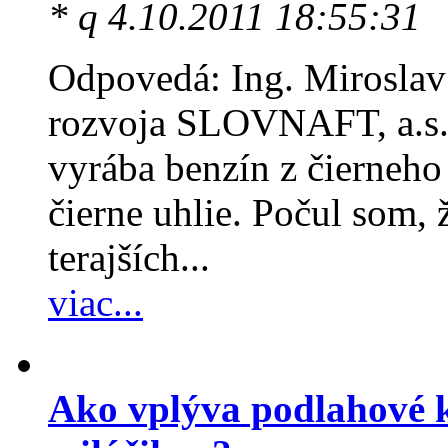
* q 4.10.2011 18:55:31
Odpovedá: Ing. Miroslav
rozvoja SLOVNAFT, a.s. 
vyrába benzín z čierneho 
čierne uhlie. Počul som, ž
terajších...
viac...
Ako vplýva podlahové 