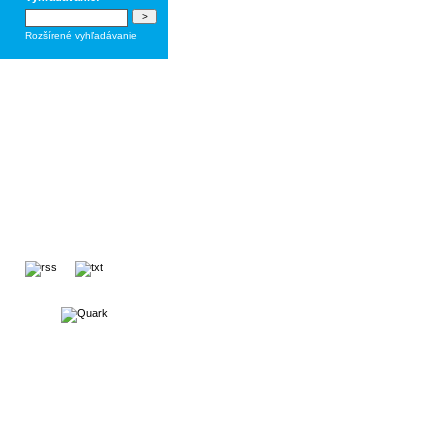
Rozšírené vyhľadávanie