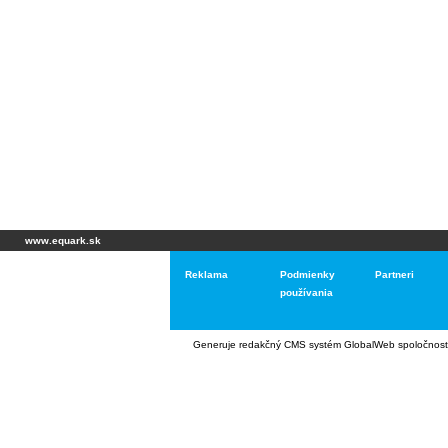
www.equark.sk
Reklama
Podmienky
Partneri
používania
Generuje
redakčný CMS systém GlobalWeb
spoločnost