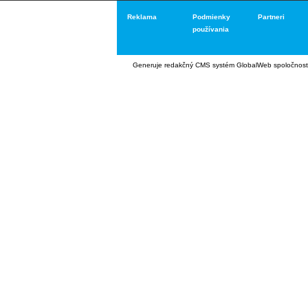
Reklama
Podmienky
Partneri
používania
Generuje
redakčný CMS systém GlobalWeb
spoločnost