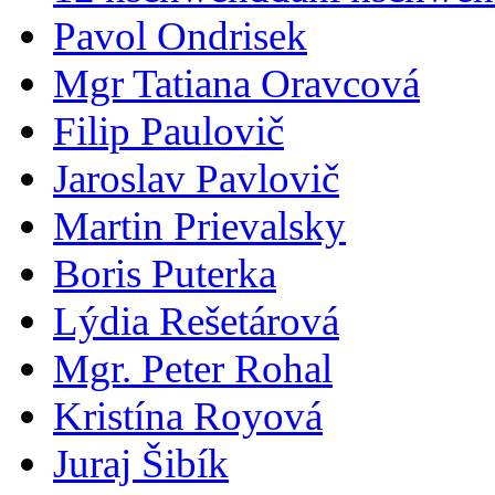
Pavol Ondrisek
Mgr Tatiana Oravcová
Filip Paulovič
Jaroslav Pavlovič
Martin Prievalsky
Boris Puterka
Lýdia Rešetárová
Mgr. Peter Rohal
Kristína Royová
Juraj Šibík