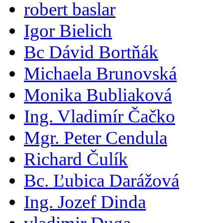
robert baslar
Igor Bielich
Bc Dávid Bortňák
Michaela Brunovská
Monika Bubliaková
Ing. Vladimír Čačko
Mgr. Peter Cendula
Richard Čulík
Bc. Ľubica Darážová
Ing. Jozef Dinda