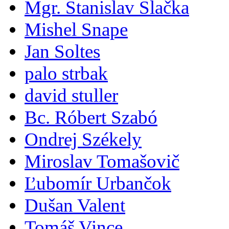
Mgr. Stanislav Slačka
Mishel Snape
Jan Soltes
palo strbak
david stuller
Bc. Róbert Szabó
Ondrej Székely
Miroslav Tomašovič
Ľubomír Urbančok
Dušan Valent
Tomáš Vince