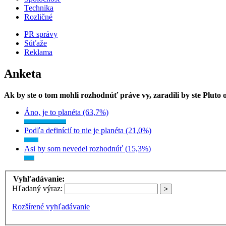
Technika
Rozličné
PR správy
Súťaže
Reklama
Anketa
Ak by ste o tom mohli rozhodnúť práve vy, zaradili by ste Pluto
Áno, je to planéta (63,7%)
Podľa definícií to nie je planéta (21,0%)
Asi by som nevedel rozhodnúť (15,3%)
Vyhľadávanie:
Hľadaný výraz:
Rozšírené vyhľadávanie