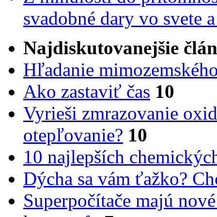
svadobné dary vo svete 
Najdiskutovanejšie člá
Hľadanie mimozemského 
Ako zastaviť čas
10
Vyrieši zmrazovanie oxid
otepľovanie?
10
10 najlepších chemickýc
Dýcha sa vám ťažko? Cho
Superpočítače majú nové