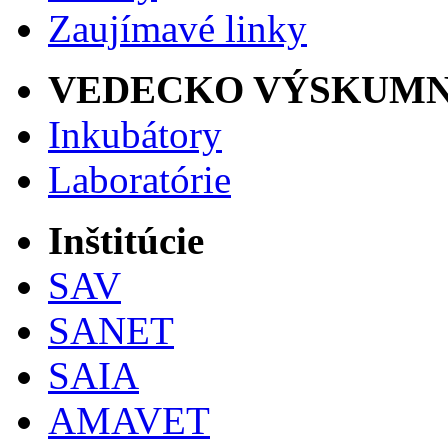
Zaujímavé linky
VEDECKO VÝSKUMN
Inkubátory
Laboratórie
Inštitúcie
SAV
SANET
SAIA
AMAVET