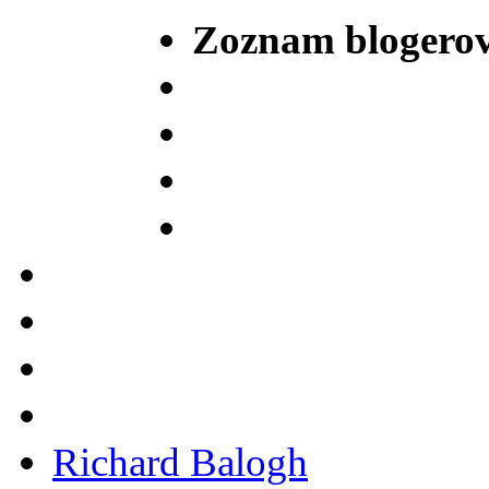
Zoznam blogero
Richard Balogh