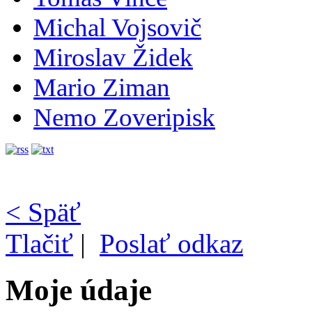
Michal Vojsovič
Miroslav Židek
Mario Ziman
Nemo Zoveripisk
< Späť
Tlačiť
|
Poslať odkaz
Moje údaje