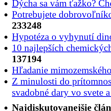
Dýcha sa vám ťažko? Cho
Potrebujet​e dobrovoľník
233248
Hypotéza o vyhynutí din
10 najlepších chemickýc
137194
Hľadanie mimozemského 
Z minulosti do prítomnost
svadobné dary vo svete 
Najdiskutovanejšie člá