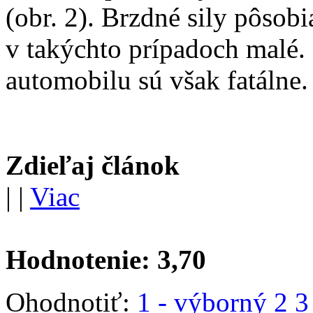
(obr. 2). Brzdné sily pôsob
v takýchto prípadoch malé
automobilu sú však fatálne.
Zdieľaj článok
|
|
Viac
Hodnotenie:
3,70
Ohodnotiť:
1 - výborný
2
3