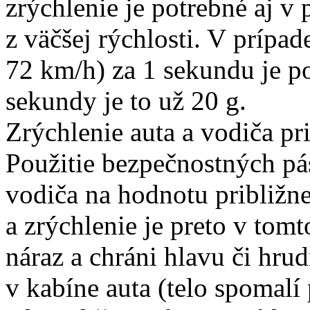
zrýchlenie je potrebné aj v 
z väčšej rýchlosti. V prípad
72 km/h) za 1 sekundu je po
sekundy je to už 20 g.
Zrýchlenie auta a vodiča pr
Použitie bezpečnostných pá
vodiča na hodnotu približne
a zrýchlenie je preto v tom
náraz a chráni hlavu či hru
v kabíne auta (telo spomalí