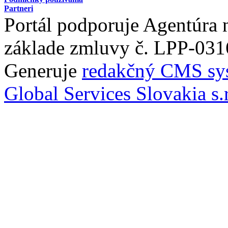
Partneri
Portál podporuje Agentúra
základe zmluvy č. LPP-031
Generuje
redakčný CMS sy
Global Services Slovakia s.r