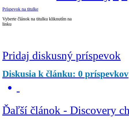
Príspevok na titulke
Vyberte článok na titulku kliknutím na
linku
Pridaj diskusný príspevok
Diskusia k článku: 0 príspevkov
Ďaľší článok - Discovery ch