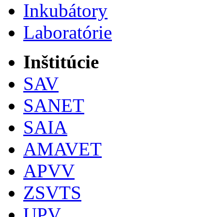
Inkubátory
Laboratórie
Inštitúcie
SAV
SANET
SAIA
AMAVET
APVV
ZSVTS
UPV