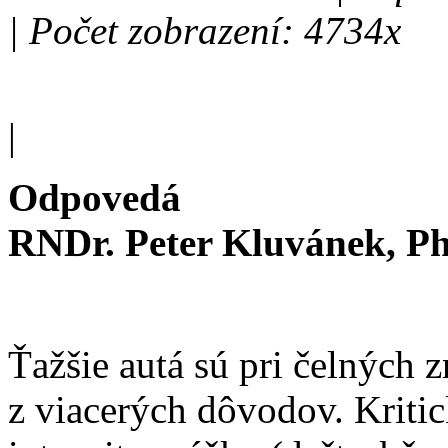
| Počet zobrazení: 4734x
|
Odpovedá
RNDr. Peter Kluvánek, P
Ťažšie autá sú pri čelných 
z viacerých dôvodov. Kriti