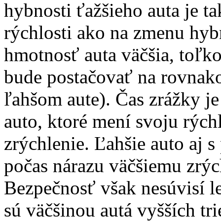
hybnosti ťažšieho auta je t
rýchlosti ako na zmenu hybn
hmotnosť auta väčšia, toľk
bude postačovať na rovnak
ľahšom aute). Čas zrážky je
auto, ktoré mení svoju rých
zrýchlenie. Ľahšie auto aj 
počas nárazu väčšiemu zrých
Bezpečnosť však nesúvisí l
sú väčšinou autá vyšších tri