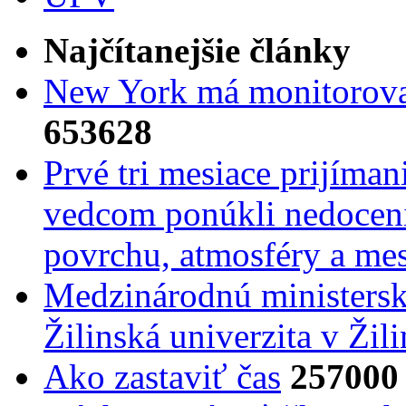
Najčítanejšie články
New York má monitorovac
653628
Prvé tri mesiace prijíma
vedcom ponúkli nedoceni
povrchu, atmosféry a mes
Medzinárodnú ministers
Žilinská univerzita v Žili
Ako zastaviť čas
257000