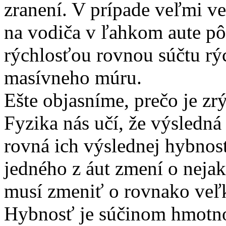
zranení. V prípade veľmi 
na vodiča v ľahkom aute pô
rýchlosťou rovnou súčtu rý
masívneho múru.
Ešte objasníme, prečo je zr
Fyzika nás učí, že výsledná
rovná ich výslednej hybnost
jedného z áut zmení o neja
musí zmeniť o rovnako veľ
Hybnosť je súčinom hmotnos