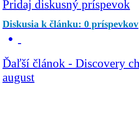
Pridaj diskusný príspevok
Diskusia k článku: 0 príspevkov
Ďaľší článok - Discovery c
august