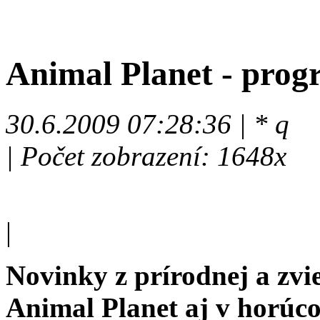
Animal Planet - prog
30.6.2009 07:28:36 | * q
| Počet zobrazení: 1648x
|
Novinky z prírodnej a zvie
Animal Planet aj v horúco