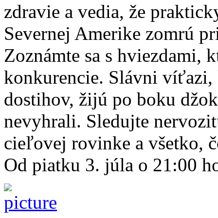
zdravie a vedia, že praktic
Severnej Amerike zomrú pr
Zoznámte sa s hviezdami, k
konkurencie. Slávni víťazi, 
dostihov, žijú po boku džok
nevyhrali. Sledujte nervozi
cieľovej rovinke a všetko, č
Od piatku 3. júla o 21:00 h