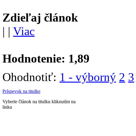
Zdieľaj článok
|
|
Viac
Hodnotenie:
1,89
Ohodnotiť:
1 - výborný
2
3
Príspevok na titulke
Vyberte článok na titulku kliknutím na
linku