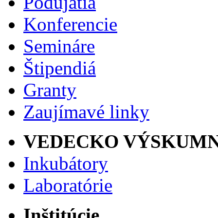
Podujatia
Konferencie
Semináre
Štipendiá
Granty
Zaujímavé linky
VEDECKO VÝSKUMN
Inkubátory
Laboratórie
Inštitúcie