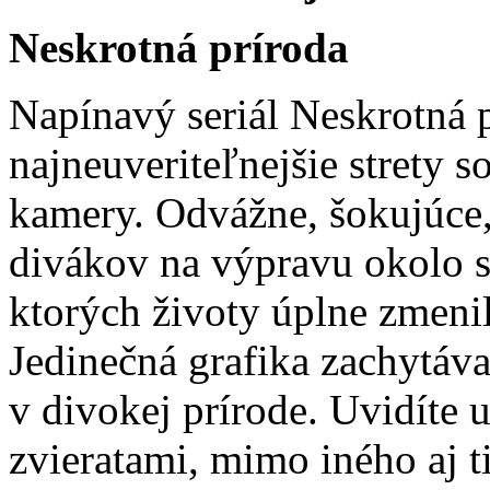
Neskrotná príroda
Napínavý seriál Neskrotná 
najneuveriteľnejšie strety s
kamery. Odvážne, šokujúce,
divákov na výpravu okolo s
ktorých životy úplne zmenil
Jedinečná grafika zachytáva
v divokej prírode. Uvidíte 
zvieratami, mimo iného aj t