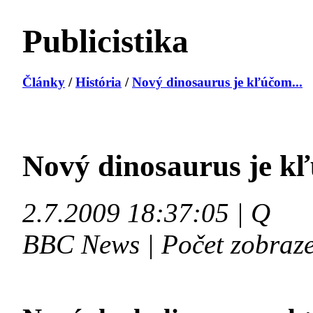
Publicistika
Články
/
História
/
Nový dinosaurus je kľúčom...
Nový dinosaurus je k
2.7.2009 18:37:05 | Q
BBC News | Počet zobraze