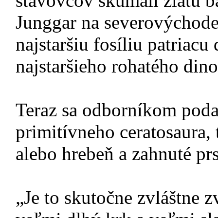
stavovcov skúmali zlatú b
Junggar na severovýchode
najstaršiu fosíliu patriac
najstaršieho rohatého dino
Teraz sa odborníkom poda
primitívneho ceratosaura, 
alebo hrebeň a zahnuté pr
„Je to skutočne zvláštne 