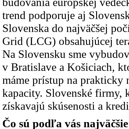
budovania európskej vedeck
trend podporuje aj Slovens
Slovenska do najväčšej po
Grid (LCG) obsahujúcej tera
Na Slovensku sme vybudova
v Bratislave a Košiciach, 
máme prístup na prakticky
kapacity. Slovenské firmy, 
získavajú skúsenosti a kredi
Čo sú podľa vás najväčšie