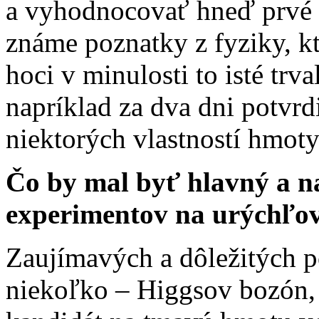
a vyhodnocovať hneď prvé zr
známe poznatky z fyziky, kt
hoci v minulosti to isté tr
napríklad za dva dni potvr
niektorých vlastností hmoty
Čo by mal byť hlavný a na
experimentov na urýchľ
Zaujímavých a dôležitých p
niekoľko – Higgsov bozón, 