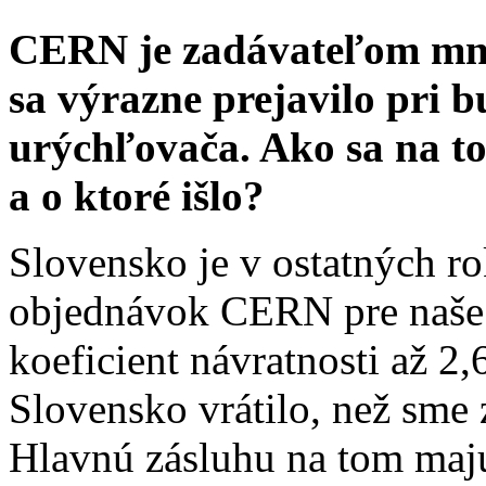
CERN je zadávateľom mn
sa výrazne prejavilo pri
urýchľovača. Ako sa na to
a o ktoré išlo?
Slovensko je v ostatných r
objednávok CERN pre naše 
koeficient návratnosti až 2,6
Slovensko vrátilo, než sme 
Hlavnú zásluhu na tom maj