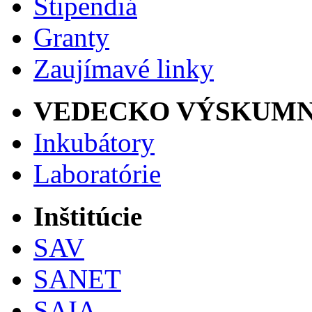
Štipendiá
Granty
Zaujímavé linky
VEDECKO VÝSKUMN
Inkubátory
Laboratórie
Inštitúcie
SAV
SANET
SAIA