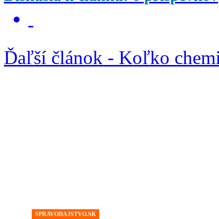
Ďaľší článok - Koľko chemi