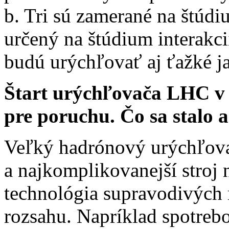
b. Tri sú zamerané na štúdi
určený na štúdium interakci
budú urýchľovať aj ťažké ja
Štart urýchľovača LHC v 
pre poruchu. Čo sa stalo
Veľký hadrónový urýchľovač
a najkomplikovanejší stroj 
technológia supravodivých
rozsahu. Napríklad spotrebo