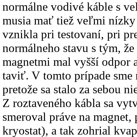
normálne vodivé káble s ve
musia mať tiež veľmi nízky
vznikla pri testovaní, pri 
normálneho stavu s tým, že 
magnetmi mal vyšší odpor 
taviť. V tomto prípade sme
pretože sa stalo za sebou ni
Z roztaveného kábla sa vytv
smeroval práve na magnet, p
kryostat), a tak zohrial kva