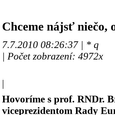
Chceme nájsť niečo, 
7.7.2010 08:26:37 | * q
| Počet zobrazení: 4972x
|
Hovoríme s prof. RNDr. B
viceprezidentom Rady Eur