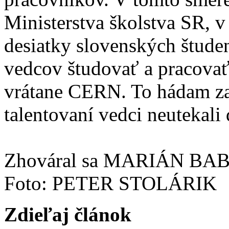
Ministerstva školstva SR, 
desiatky slovenských štude
vedcov študovať a pracovať
vrátane CERN. To hádam za
talentovaní vedci neutekali 
Zhováral sa MARIÁN BA
Foto: PETER STOLÁRIK
Zdieľaj článok