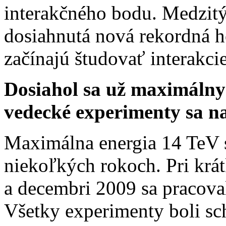
interakčného bodu. Medzit
dosiahnutá nová rekordná ho
začínajú študovať interakcie
Dosiahol sa už maximáln
vedecké experimenty sa n
Maximálna energia 14 TeV 
niekoľkých rokoch. Pri krá
a decembri 2009 sa pracoval
Všetky experimenty boli sc