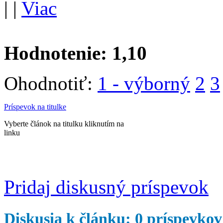
|
|
Viac
Hodnotenie:
1,10
Ohodnotiť:
1 - výborný
2
3
Príspevok na titulke
Vyberte článok na titulku kliknutím na
linku
Pridaj diskusný príspevok
Diskusia k článku: 0 príspevkov