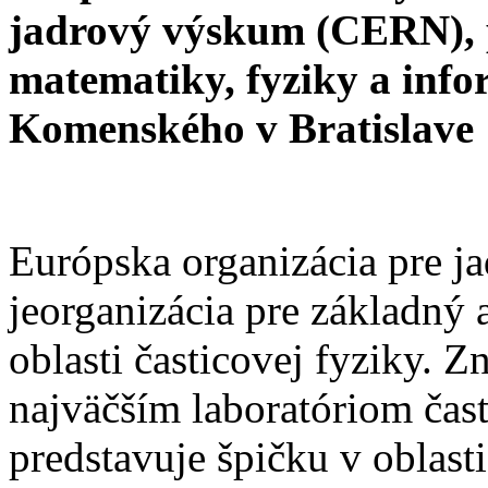
jadrový výskum (CERN), 
matematiky, fyziky a info
Komenského v Bratislave
Európska organizácia pre 
jeorganizácia pre základný
oblasti časticovej fyziky. Z
najväčším laboratóriom čast
predstavuje špičku v oblast