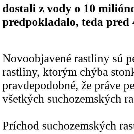
dostali z vody o 10 milión
predpokladalo, teda pred 
Novoobjavené rastliny sú 
rastliny, ktorým chýba stonk
pravdepodobné, že práve p
všetkých suchozemských ras
Príchod suchozemských rast