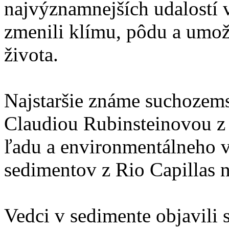
najvýznamnejších udalostí v
zmenili klímu, pôdu a umo
života.
Najstaršie známe suchozemsk
Claudiou Rubinsteinovou z 
ľadu a environmentálneho 
sedimentov z Rio Capillas 
Vedci v sedimente objavili 