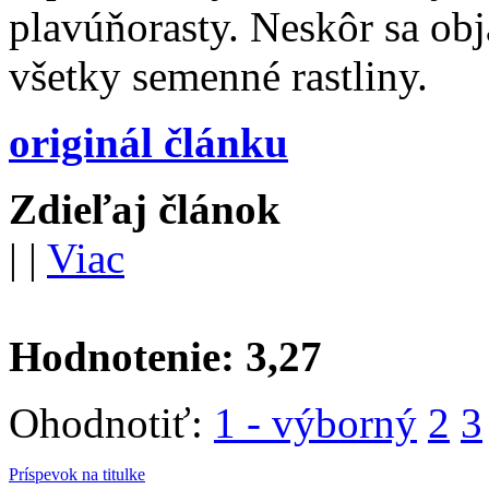
plavúňorasty. Neskôr sa obj
všetky semenné rastliny.
originál článku
Zdieľaj článok
|
|
Viac
Hodnotenie:
3,27
Ohodnotiť:
1 - výborný
2
3
Príspevok na titulke