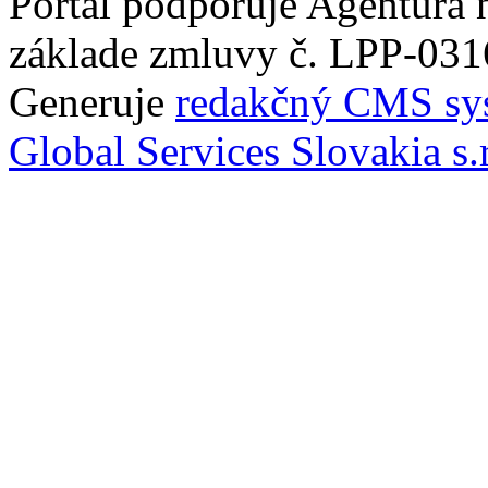
Portál podporuje Agentúra
základe zmluvy č. LPP-031
Generuje
redakčný CMS sy
Global Services Slovakia s.r