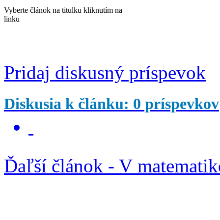
Vyberte článok na titulku kliknutím na
linku
Pridaj diskusný príspevok
Diskusia k článku: 0 príspevkov
Ďaľší článok - V matematik