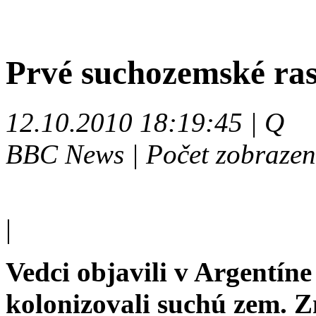
Prvé suchozemské rast
12.10.2010 18:19:45 | Q
BBC News | Počet zobrazen
|
Vedci objavili v Argentíne
kolonizovali suchú zem. Z