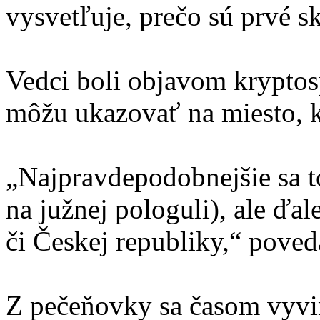
vysvetľuje, prečo sú prvé s
Vedci boli objavom kryptos
môžu ukazovať na miesto, k
„Najpravdepodobnejšie sa t
na južnej pologuli), ale ďa
či Českej republiky,“ poved
Z pečeňovky sa časom vyvi