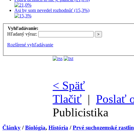
Asi by som nevedel rozhodnúť (15,3%)
Vyhľadávanie:
Hľadaný výraz:
Rozšírené vyhľadávanie
< Späť
Tlačiť
|
Poslať 
Publicistika
Články
/
Biológia
,
História
/
Prvé suchozemské rastliny