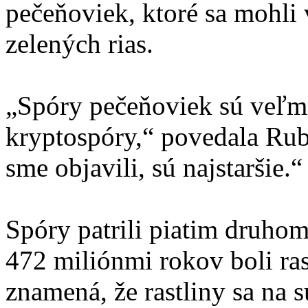
pečeňoviek, ktoré sa mohli
zelených rias.
„Spóry pečeňoviek sú veľmi
kryptospóry,“ povedala Rub
sme objavili, sú najstaršie.“
Spóry patrili piatim druhom 
472 miliónmi rokov boli ras
znamená, že rastliny sa na 