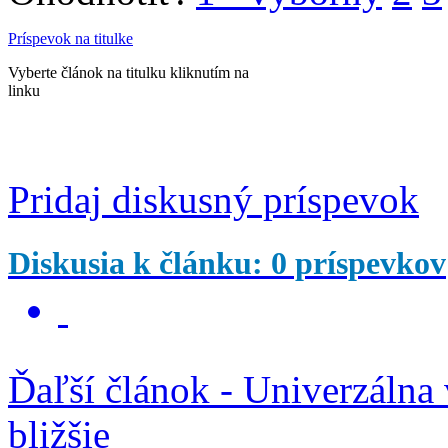
Príspevok na titulke
Vyberte článok na titulku kliknutím na
linku
Pridaj diskusný príspevok
Diskusia k článku: 0 príspevkov
Ďaľší článok - Univerzálna 
bližšie