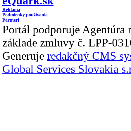
eQuark.sk
Reklama
Podmienky používania
Partneri
Portál podporuje Agentúra
základe zmluvy č. LPP-031
Generuje
redakčný CMS sy
Global Services Slovakia s.r