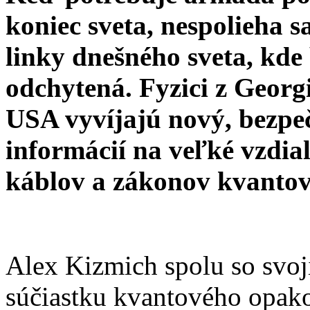
koniec sveta, nespolieha 
linky dnešného sveta, kde
odchytená. Fyzici z Georgi
USA vyvíjajú nový, bezpeč
informácií na veľké vzdia
káblov a zákonov kvantov
Alex Kizmich spolu so svoj
súčiastku kvantového opako