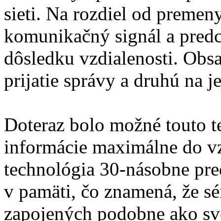
sieti. Na rozdiel od premen
komunikačný signál a predc
dôsledku vzdialenosti. Obs
prijatie správy a druhú na j
Doteraz bolo možné touto t
informácie maximálne do v
technológia 30-násobne pre
v pamäti, čo znamená, že sé
zapojených podobne ako sv