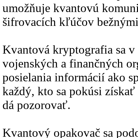
umožňuje kvantovú komunik
šifrovacích kľúčov bežnými 
Kvantová kryptografia sa v 
vojenských a finančných or
posielania informácií ako sp
každý, kto sa pokúsi získať 
dá pozorovať.
Kvantový opakovač sa podob