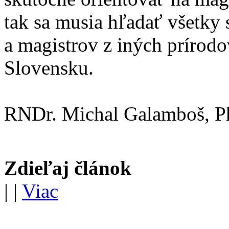
tak sa musia hľadať všetky
a magistrov z iných prírod
Slovensku.
RNDr. Michal Galamboš, P
Zdieľaj článok
|
|
Viac