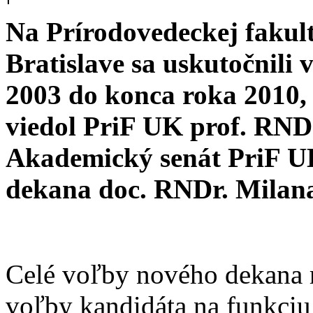
Na Prírodovedeckej fakul
Bratislave sa uskutočnili
2003 do konca roka 2010,
viedol PriF UK prof. RND
Akademický senát PriF UK
dekana doc. RNDr. Milana
Celé voľby nového dekana 
voľby kandidáta na funkciu