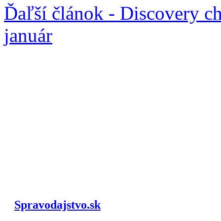
Ďaľší článok - Discovery c
január