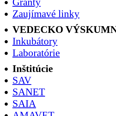
Granty
Zaujímavé linky
VEDECKO VÝSKUMN
Inkubátory
Laboratórie
Inštitúcie
SAV
SANET
SAIA
AMAVET