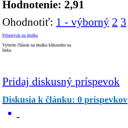
Hodnotenie:
2,91
Ohodnotiť:
1 - výborný
2
3
Príspevok na titulke
Vyberte článok na titulku kliknutím na
linku
Pridaj diskusný príspevok
Diskusia k článku: 0 príspevkov