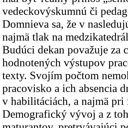
vedeckovýskumnú či pedago
Domnieva sa, že v nasledu
najmä tlak na medzikatedrá
Budúci dekan považuje za 
hodnotených výstupov prac
texty. Svojím počtom nemoh
pracovisko a ich absencia 
v habilitáciách, a najmä pri
Demografický vývoj a z toh
maturantov, pretrvávajúci 