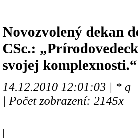
Novozvolený dekan do
CSc.: „Prírodovedecká
svojej komplexnosti.“
14.12.2010 12:01:03 | * q
| Počet zobrazení: 2145x
|