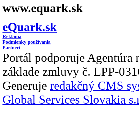
www.equark.sk
eQuark.sk
Reklama
Podmienky používania
Partneri
Portál podporuje Agentúra
základe zmluvy č. LPP-031
Generuje
redakčný CMS sy
Global Services Slovakia s.r