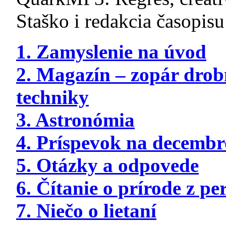
Staško i redakcia časopis
1. Zamyslenie na úvod
2. Magazín – zopár drob
techniky
3. Astronómia
4. Príspevok na decemb
5. Otázky a odpovede
6. Čítanie o prírode z p
7. Niečo o lietaní