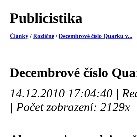
Publicistika
Články
/
Rozličné
/
Decembrové číslo Quarku v...
Decembrové číslo Qu
14.12.2010 17:04:40 | Re
| Počet zobrazení: 2129x