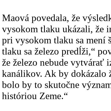
Maová povedala, že výsledk
vysokom tlaku ukázali, že in
pri vysokom tlaku sa mení 
tlaku sa železo predĺži,“ p
že železo nebude vytvárať i
kanálikov. Ak by dokázalo 
bolo by to skutočne významn
históriou Zeme.“