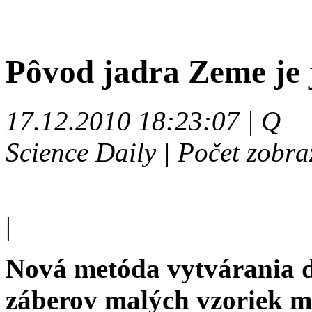
Pôvod jadra Zeme je 
17.12.2010 18:23:07 | Q
Science Daily | Počet zobra
|
Nová metóda vytvárania d
záberov malých vzoriek m