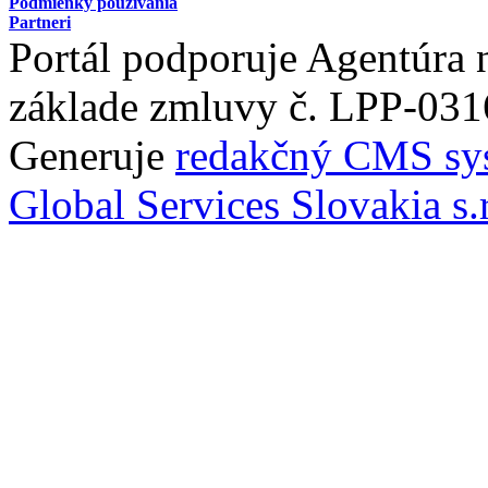
Podmienky používania
Partneri
Portál podporuje Agentúra
základe zmluvy č. LPP-031
Generuje
redakčný CMS sy
Global Services Slovakia s.r