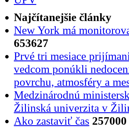
Najčítanejšie články
New York má monitorovac
653627
Prvé tri mesiace prijíma
vedcom ponúkli nedoceni
povrchu, atmosféry a mes
Medzinárodnú ministers
Žilinská univerzita v Žili
Ako zastaviť čas
257000