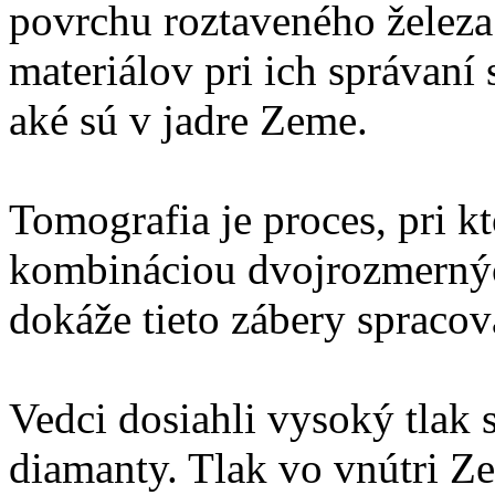
povrchu roztaveného želez
materiálov pri ich správan
aké sú v jadre Zeme.
Tomografia je proces, pri 
kombináciou dvojrozmernýc
dokáže tieto zábery spraco
Vedci dosiahli vysoký tlak 
diamanty. Tlak vo vnútri Ze