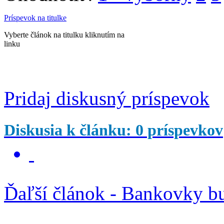
Príspevok na titulke
Vyberte článok na titulku kliknutím na
linku
Pridaj diskusný príspevok
Diskusia k článku: 0 príspevkov
Ďaľší článok - Bankovky bu