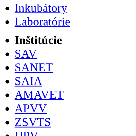
Inkubátory
Laboratórie
Inštitúcie
SAV
SANET
SAIA
AMAVET
APVV
ZSVTS
UPV