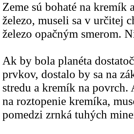
Zeme sú bohaté na kremík a
železo, museli sa v určitej 
železo opačným smerom. Nie
Ak by bola planéta dostato
prvkov, dostalo by sa na zá
stredu a kremík na povrch. 
na roztopenie kremíka, muse
pomedzi zrnká tuhých mine