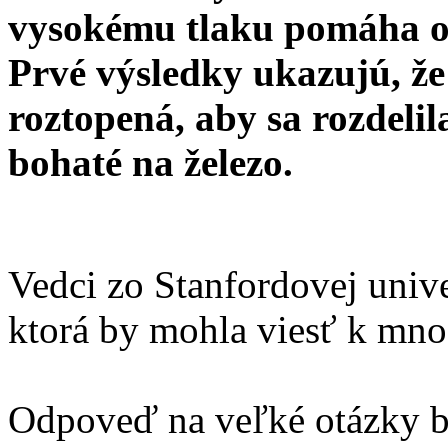
vysokému tlaku pomáha o
Prvé výsledky ukazujú, ž
roztopená, aby sa rozdelil
bohaté na železo.
Vedci zo Stanfordovej univ
ktorá by mohla viesť k mn
Odpoveď na veľké otázky b