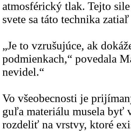
atmosférický tlak. Tejto si
svete sa táto technika zatia
„Je to vzrušujúce, ak dokáž
podmienkach,“ povedala Ma
nevidel.“
Vo všeobecnosti je prijíma
guľa materiálu musela byť 
rozdeliť na vrstvy, ktoré ex