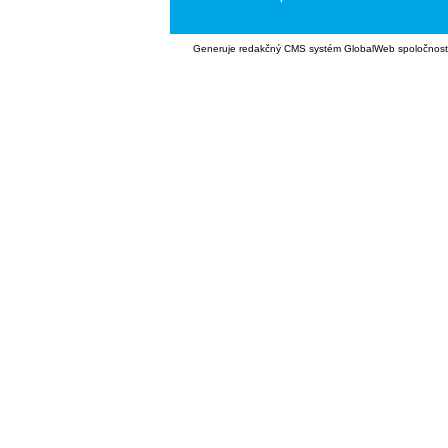
Generuje
redakčný CMS systém GlobalWeb
spoločnost