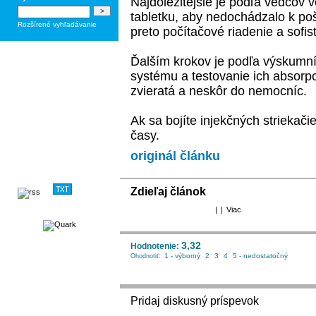
Najdôležitejšie je podľa vedcov 
tabletku, aby nedochádzalo k po
Rozšírené vyhľadávanie
preto počítačové riadenie a sofi
Ďalším krokov je podľa výskumn
systému a testovanie ich absorpc
zvieratá a neskôr do nemocníc.
Ak sa bojíte injekčných striekači
časy.
originál článku
Zdieľaj článok
|
|
Viac
3,32
Hodnotenie:
1 - výborný
2
3
4
5 - nedostatočný
Ohodnotiť:
Pridaj diskusný príspevok