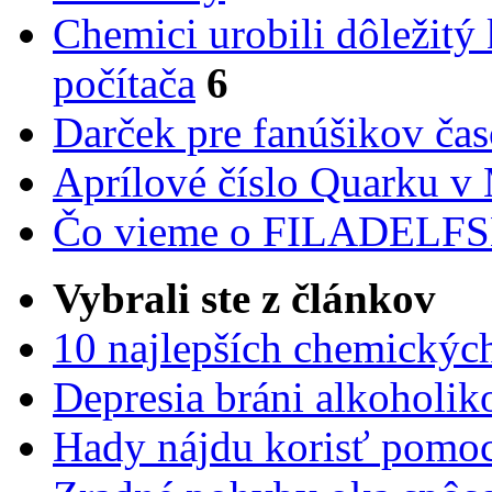
Chemici urobili dôležitý
počítača
6
Darček pre fanúšikov ča
Aprílové číslo Quarku v
Čo vieme o FILADEL
Vybrali ste z článkov
10 najlepších chemickýc
Depresia bráni alkoholi
Hady nájdu korisť pomoc