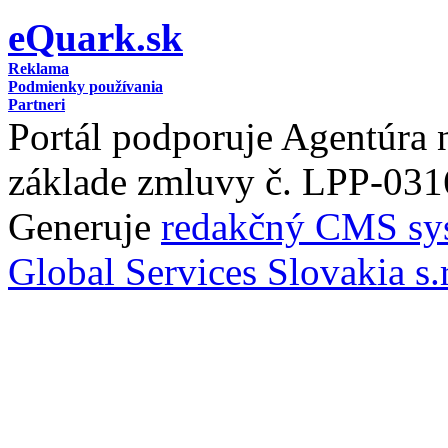
eQuark.sk
Reklama
Podmienky používania
Partneri
Portál podporuje Agentúra
základe zmluvy č. LPP-031
Generuje
redakčný CMS sy
Global Services Slovakia s.r