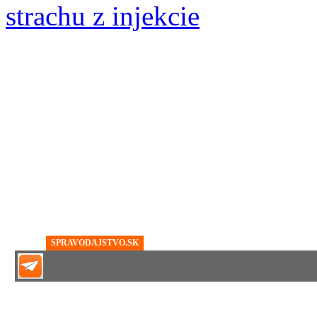
strachu z injekcie