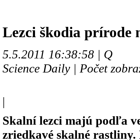
Lezci škodia prírode 
5.5.2011 16:38:58 | Q
Science Daily | Počet zobra
|
Skalní lezci majú podľa v
zriedkavé skalné rastliny.