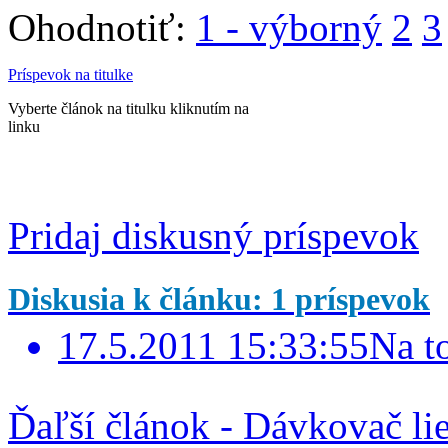
Ohodnotiť:
1 - výborný
2
3
Príspevok na titulke
Vyberte článok na titulku kliknutím na
linku
Pridaj diskusný príspevok
Diskusia k článku: 1 príspevok
17.5.2011 15:33:55
Na t
Ďaľší článok - Dávkovač l