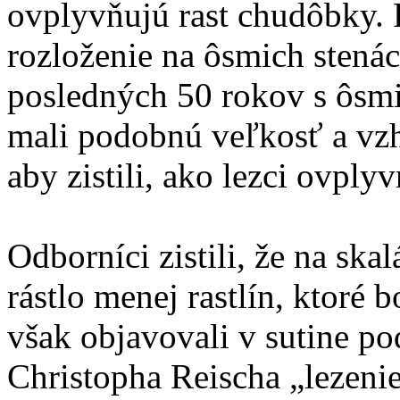
ovplyvňujú rast chudôbky. P
rozloženie na ôsmich stenác
posledných 50 rokov s ôsmi
mali podobnú veľkosť a vzhľ
aby zistili, ako lezci ovplyv
Odborníci zistili, že na sk
rástlo menej rastlín, ktoré b
však objavovali v sutine po
Christopha Reischa „lezenie 