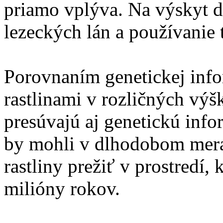
priamo vplýva. Na výskyt d
lezeckých lán a používanie 
Porovnaním genetickej infor
rastlinami v rozličných výš
presúvajú aj genetickú info
by mohli v dlhodobom mera
rastliny prežiť v prostredí,
milióny rokov.