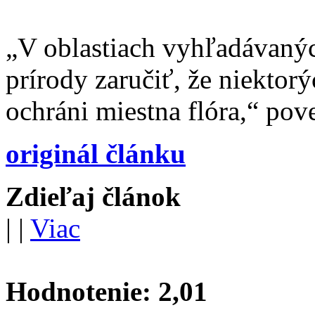
„V oblastiach vyhľadávanýc
prírody zaručiť, že niektorý
ochráni miestna flóra,“ pov
originál článku
Zdieľaj článok
|
|
Viac
Hodnotenie:
2,01