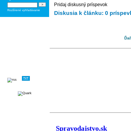
Pridaj diskusný príspevok
Rozšírené vyhľadávanie
Diskusia k článku: 0 príspe
Ďaľ