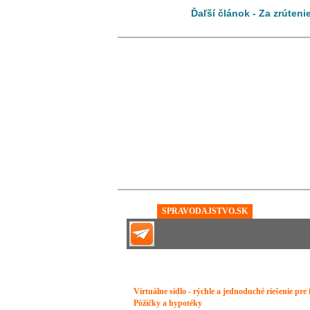
Ďaľší článok - Za zrúten