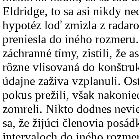
Eldridge, to sa asi nikdy n
hypotéz loď zmizla z radar
preniesla do iného rozmeru.
záchranné tímy, zistili, že 
rôzne vlisovaná do konštruk
údajne zaživa vzplanuli. Os
pokus prežili, však nakonie
zomreli. Nikto dodnes nevie
sa, že žijúci členovia pos
intervaloch do iného rozmer