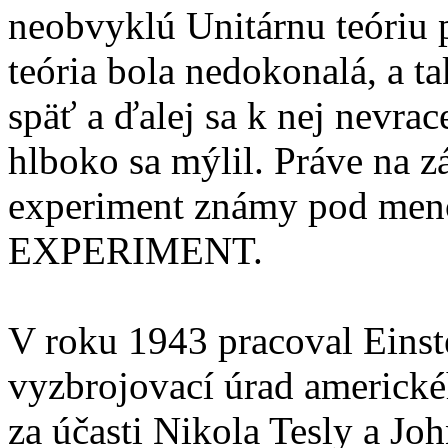
neobvyklú Unitárnu teóriu 
teória bola nedokonalá, a t
späť a ďalej sa k nej nevrac
hlboko sa mýlil. Práve na z
experiment známy pod m
EXPERIMENT.
V roku 1943 pracoval Einst
vyzbrojovací úrad americk
za účasti Nikola Tesly a J