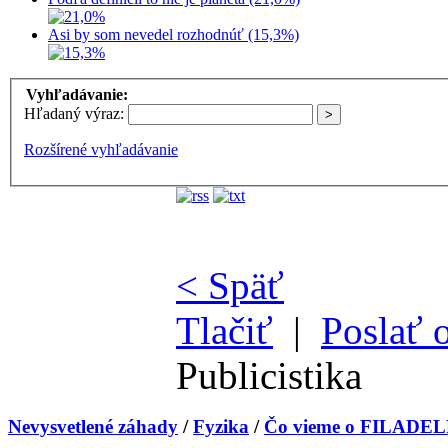
Asi by som nevedel rozhodnúť (15,3%)
Vyhľadávanie:
Hľadaný výraz:
Rozšírené vyhľadávanie
< Späť
Tlačiť
|
Poslať 
Publicistika
Nevysvetlené záhady
/
Fyzika
/
Čo vieme o FILADE