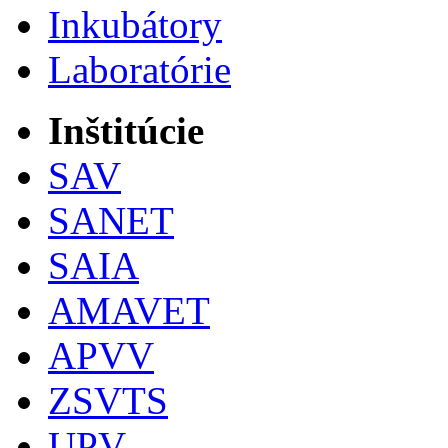
Inkubátory
Laboratórie
Inštitúcie
SAV
SANET
SAIA
AMAVET
APVV
ZSVTS
UPV