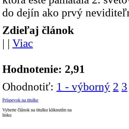
do dejín ako prvý neviditeľ
Zdieľaj článok
|
|
Viac
Hodnotenie:
2,91
Ohodnotiť:
1 - výborný
2
3
Príspevok na titulke
Vyberte článok na titulku kliknutím na
linku