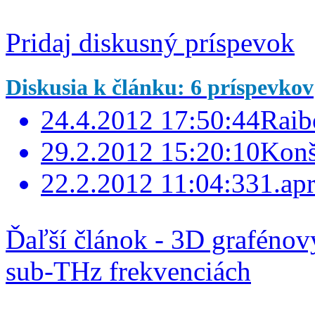
Pridaj diskusný príspevok
Diskusia k článku: 6 príspevkov
24.4.2012 17:50:44
Raib
29.2.2012 15:20:10
Konš
22.2.2012 11:04:33
1.apr
Ďaľší článok - 3D grafénový
sub-THz frekvenciách