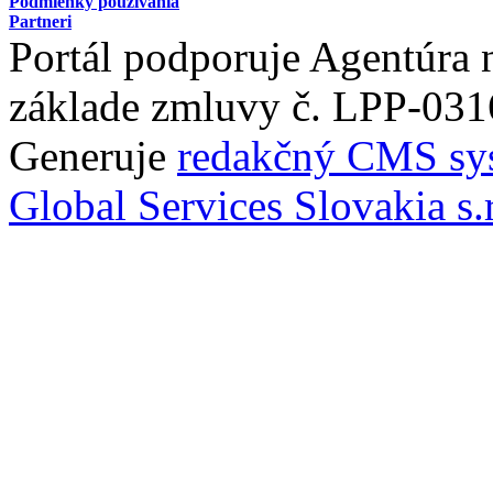
Podmienky používania
Partneri
Portál podporuje Agentúra
základe zmluvy č. LPP-031
Generuje
redakčný CMS sy
Global Services Slovakia s.r