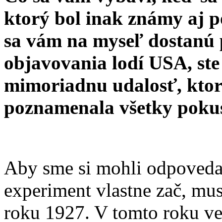
ktorý bol inak známy aj
sa vám na myseľ dostanú 
objavovania lodí USA, ste 
mimoriadnu udalosť, ktorá
poznamenala všetky poku
Aby sme si mohli odpovedať
experiment vlastne zač, mus
roku 1927. V tomto roku ve