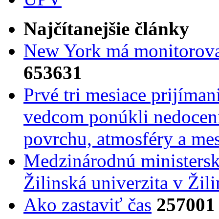
Najčítanejšie články
New York má monitorovac
653631
Prvé tri mesiace prijíma
vedcom ponúkli nedoceni
povrchu, atmosféry a mes
Medzinárodnú ministers
Žilinská univerzita v Žili
Ako zastaviť čas
257001