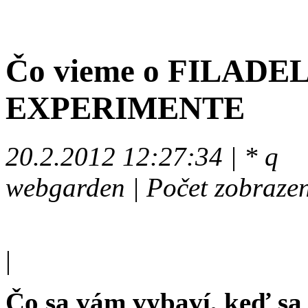
Čo vieme o FILAD
EXPERIMENTE
20.2.2012 12:27:34 | * q
webgarden | Počet zobraze
|
Čo sa vám vybaví, keď sa 