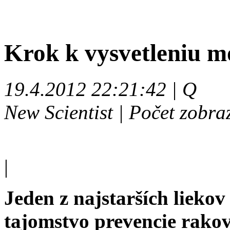
Krok k vysvetleniu m
19.4.2012 22:21:42 | Q
New Scientist | Počet zobra
|
Jeden z najstarších lieko
tajomstvo prevencie rakov