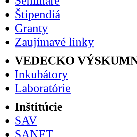
Semináre
Štipendiá
Granty
Zaujímavé linky
VEDECKO VÝSKUMN
Inkubátory
Laboratórie
Inštitúcie
SAV
SANET