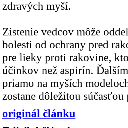
zdravých myší.
Zistenie vedcov môže oddeli
bolesti od ochrany pred ra
pre lieky proti rakovine, k
účinkov než aspirín. Ďalším
priamo na myších modeloch
zostane dôležitou súčasťou 
originál článku