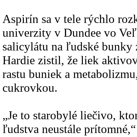
Aspirín sa v tele rýchlo rozk
univerzity v Dundee vo Veľ
salicylátu na ľudské bunky
Hardie zistil, že liek akt
rastu buniek a metabolizmu,
cukrovkou.
„Je to starobylé liečivo, kt
ľudstva neustále prítomné,