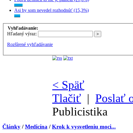
Asi by som nevedel rozhodnúť (15,3%)
Vyhľadávanie:
Hľadaný výraz:
Rozšírené vyhľadávanie
< Späť
Tlačiť
|
Poslať 
Publicistika
Články
/
Medicína
/
Krok k vysvetleniu moci...