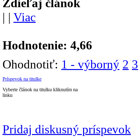
Zdieľaj článok
|
|
Viac
Hodnotenie:
4,66
Ohodnotiť:
1 - výborný
2
3
Príspevok na titulke
Vyberte článok na titulku kliknutím na
linku
Pridaj diskusný príspevok