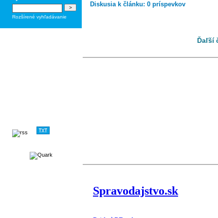
Diskusia k článku: 0 príspevkov
Rozšírené vyhľadávanie
Ďaľší 