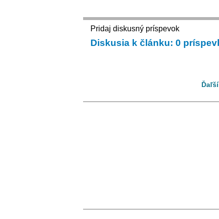
Pridaj diskusný príspevok
Diskusia k článku: 0 príspe
Ďaľší