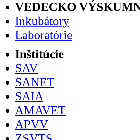
VEDECKO VÝSKUMN
Inkubátory
Laboratórie
Inštitúcie
SAV
SANET
SAIA
AMAVET
APVV
ZSVTS