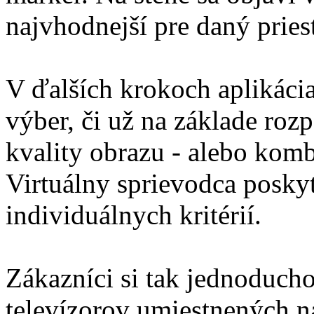
najvhodnejší pre daný priest
V ďalších krokoch aplikáci
výber, či už na základe rozp
kvality obrazu - alebo kom
Virtuálny sprievodca poskyt
individuálnych kritérií.
Zákazníci si tak jednoduch
televízorov umiestnených n