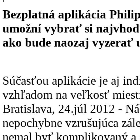
Bezplatná aplikácia Phil
umožní vybrať si najvhod
ako bude naozaj vyzerať 
Súčasťou aplikácie je aj in
vzhľadom na veľkosť miestn
Bratislava, 24.júl 2012 - N
nepochybne vzrušujúca zále
nemal byť komplikovaný a s