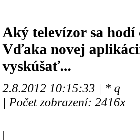
Aký televízor sa hodí
Vďaka novej aplikáci
vyskúšať...
2.8.2012 10:15:33 | * q
| Počet zobrazení: 2416x
|