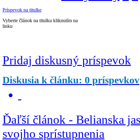
Príspevok na titulke
Vyberte článok na titulku kliknutím na
linku
Pridaj diskusný príspevok
Diskusia k článku: 0 príspevkov
Ďaľší článok - Belianska ja
svojho sprístupnenia