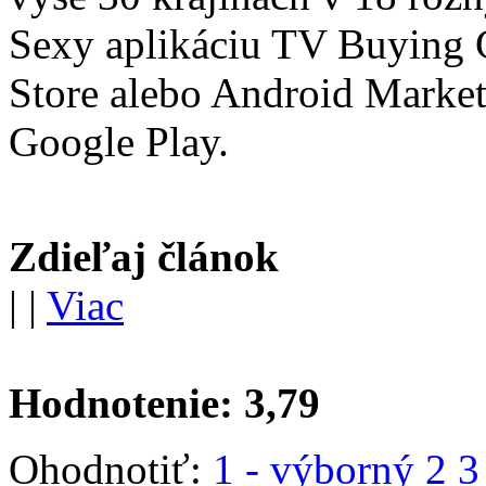
Sexy aplikáciu TV Buying G
Store alebo Android Market
Google Play.
Zdieľaj článok
|
|
Viac
Hodnotenie:
3,79
Ohodnotiť:
1 - výborný
2
3