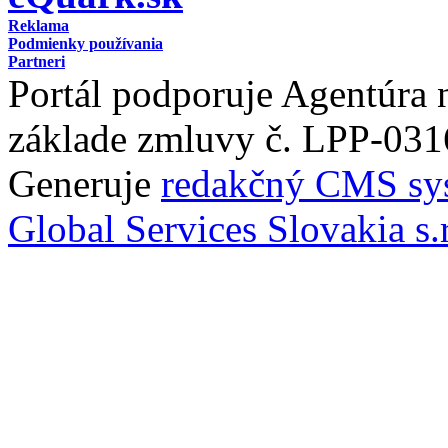
Reklama
Podmienky používania
Partneri
Portál podporuje Agentúra
základe zmluvy č. LPP-031
Generuje
redakčný CMS sy
Global Services Slovakia s.r