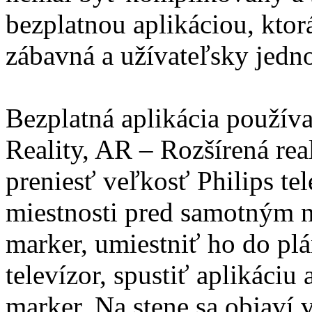
bezplatnou aplikáciou, ktor
zábavná a užívateľsky jedn
Bezplatná aplikácia použív
Reality, AR – Rozšírená re
preniesť veľkosť Philips te
miestnosti pred samotným n
marker, umiestniť ho do pl
televízor, spustiť aplikáciu 
marker. Na stene sa objaví 