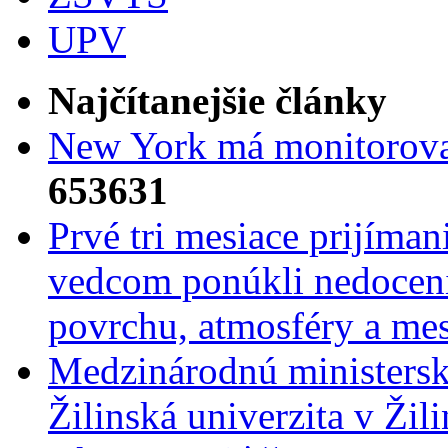
UPV
Najčítanejšie články
New York má monitorovac
653631
Prvé tri mesiace prijíma
vedcom ponúkli nedoceni
povrchu, atmosféry a mes
Medzinárodnú ministers
Žilinská univerzita v Žili