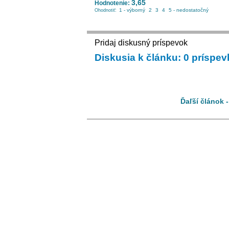
3,65
Hodnotenie:
1 - výborný
2
3
4
5 - nedostatočný
Ohodnotiť:
Pridaj diskusný príspevok
Diskusia k článku: 0 príspe
Ďaľší článok 