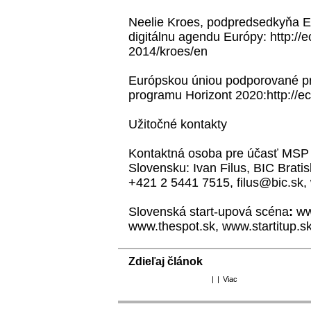
Neelie Kroes, podpredsedkyňa E
digitálnu agendu Európy:
http:/
2014/kroes/en
Európskou úniou podporované p
programu Horizont 2020:
http://
Užitočné kontakty
Kontaktná osoba pre účasť MSP 
Slovensku: Ivan Filus, BIC Bratis
+421 2 5441 7515, filus@bic.sk,
Slovenská start-upová scéna
:
ww
www.thespot.sk
,
www.startitup.s
Zdieľaj článok
|
|
Viac