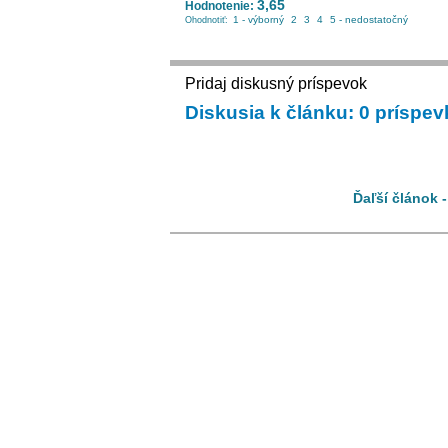
3,65
Hodnotenie:
1 - výborný
2
3
4
5 - nedostatočný
Ohodnotiť:
Pridaj diskusný príspevok
Diskusia k článku: 0 príspe
Ďaľší článok 