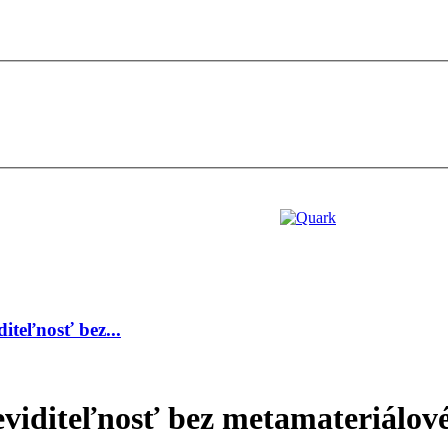
diteľnosť bez...
viditeľnosť bez metamateriálov