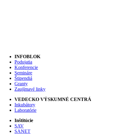
INFOBLOK
Podujatia
Konferencie
Semináre
Štipendiá
Granty
Zaujímavé linky
VEDECKO VÝSKUMNÉ CENTRÁ
Inkubátory
Laboratórie
Inštitúcie
SAV
SANET