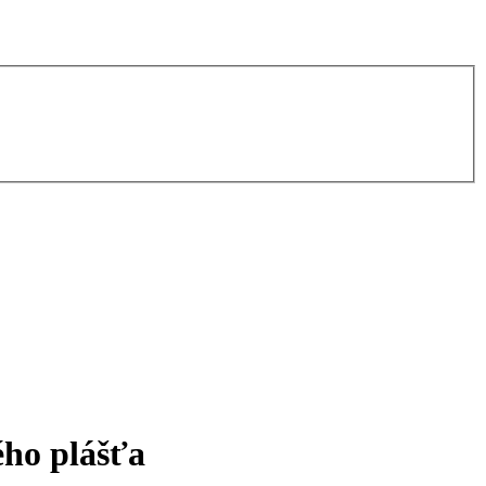
ého plášťa