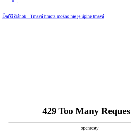
Ďaľší článok - Tmavá hmota možno nie je úplne tmavá