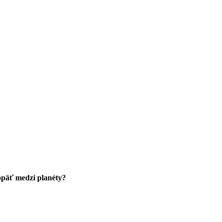
 opäť medzi planéty?