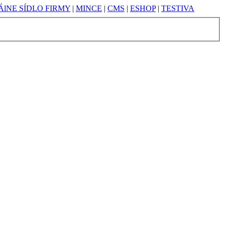
lNE SÍDLO FIRMY
|
MINCE
|
CMS
|
ESHOP
|
TESTIVA