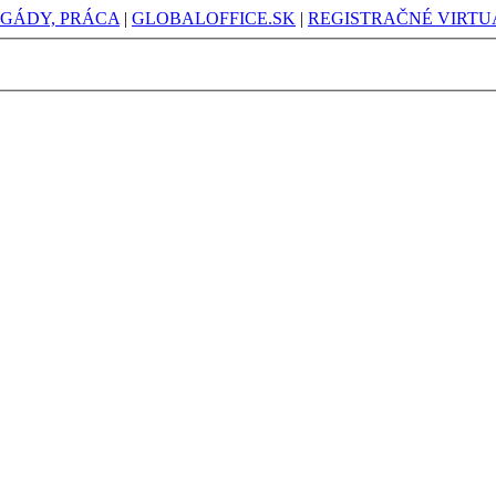
IGÁDY, PRÁCA
|
GLOBALOFFICE.SK
|
REGISTRAČNÉ VIRTUÁ