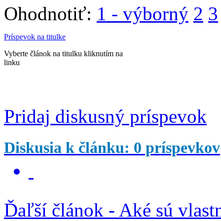
Ohodnotiť:
1 - výborný
2
3
Príspevok na titulke
Vyberte článok na titulku kliknutím na
linku
Pridaj diskusný príspevok
Diskusia k článku: 0 príspevkov
Ďaľší článok - Aké sú vlast