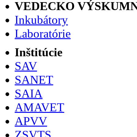
VEDECKO VÝSKUMN
Inkubátory
Laboratórie
Inštitúcie
SAV
SANET
SAIA
AMAVET
APVV
ZSVTS