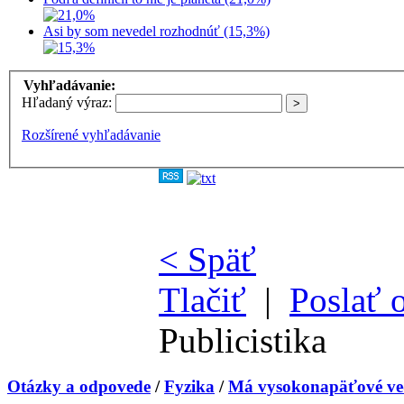
Asi by som nevedel rozhodnúť (15,3%)
Vyhľadávanie:
Hľadaný výraz:
Rozšírené vyhľadávanie
< Späť
Tlačiť
|
Poslať 
Publicistika
Otázky a odpovede
/
Fyzika
/
Má vysokonapäťové ved