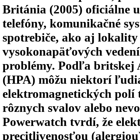
Británia (2005) oficiálne 
telefóny, komunikačné sys
spotrebiče, ako aj lokality
vysokonapäťových vedení
problémy. Podľa britskej
(HPA) môžu niektorí ľudia
elektromagnetických polí 
rôznych svalov alebo nevo
Powerwatch tvrdí, že elekt
precitlivenosťou (alergiou