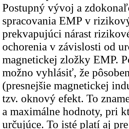
Postupný vývoj a zdokonaľ
spracovania EMP v rizikový
prekvapujúci nárast rizikové
ochorenia v závislosti od ur
magnetickej zložky EMP. 
možno vyhlásiť, že pôsoben
(presnejšie magnetickej in
tzv. oknový efekt. To zname
a maximálne hodnoty, pri kt
určujúce. To isté platí aj p