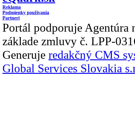
Reklama
Podmienky používania
Partneri
Portál podporuje Agentúra
základe zmluvy č. LPP-031
Generuje
redakčný CMS sy
Global Services Slovakia s.r