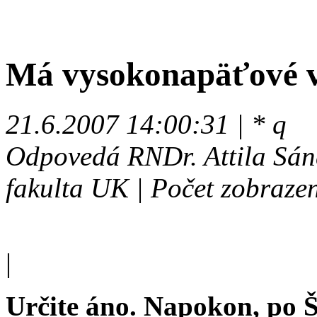
Má vysokonapäťové v
21.6.2007 14:00:31 | * q
Odpovedá RNDr. Attila Sán
fakulta UK | Počet zobraze
|
Určite áno. Napokon, po 