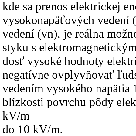
kde sa prenos elektrickej e
vysokonapäťových vedení 
vedení (vn), je reálna možn
styku s elektromagnetický
dosť vysoké hodnoty elektri
negatívne ovplyvňovať ľud
vedením vysokého napätia 
blízkosti povrchu pôdy elekt
kV/m
do 10 kV/m.