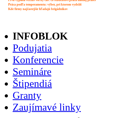
INFOBLOK
Podujatia
Konferencie
Semináre
Štipendiá
Granty
Zaujímavé linky