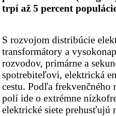
trpí až 5 percent populácie
S rozvojom distribúcie elekt
transformátory a vysokona
rozvodov, primárne a sekun
spotrebiteľovi, elektrická e
cestu. Podľa frekvenčného 
polí ide o extrémne nízkofr
elektrické siete prehusťujú