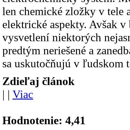
len chemické zložky v tele 
elektrické aspekty. Avšak v
vysvetlení niektorých nejas
predtým neriešené a zanedbá
sa uskutočňujú v ľudskom t
Zdieľaj článok
|
|
Viac
Hodnotenie:
4,41