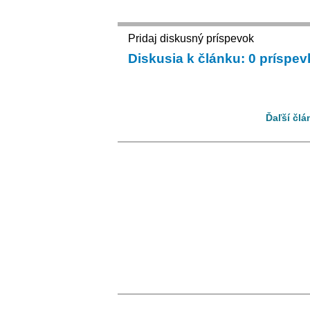
Pridaj diskusný príspevok
Diskusia k článku: 0 príspe
Ďaľší člá