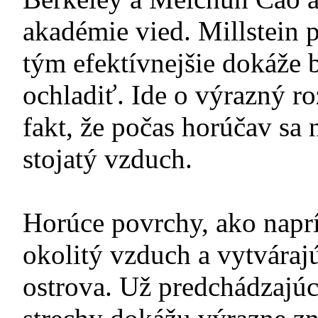
akadémie vied. Millstein p
tým efektívnejšie dokáže 
ochladiť. Ide o výrazný ro
fakt, že počas horúčav sa 
stojatý vzduch.
Horúce povrchy, ako naprí
okolitý vzduch a vytváraj
ostrova. Už predchádzajúc