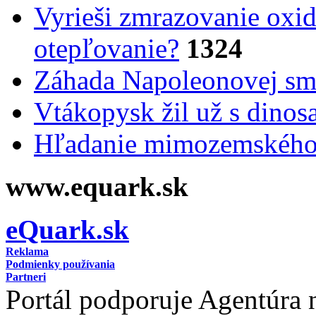
Vyrieši zmrazovanie oxid
otepľovanie?
1324
Záhada Napoleonovej smr
Vtákopysk žil už s dinos
Hľadanie mimozemského 
www.equark.sk
eQuark.sk
Reklama
Podmienky používania
Partneri
Portál podporuje Agentúra