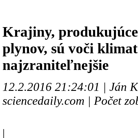
Krajiny, produkujúce
plynov, sú voči klim
najzraniteľnejšie
12.2.2016 21:24:01 | Ján K
sciencedaily.com | Počet z
|