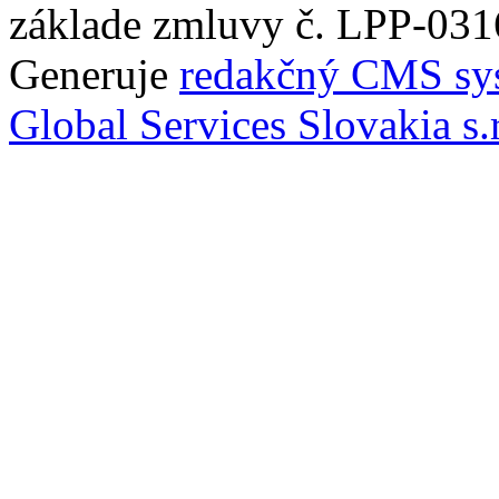
základe zmluvy č. LPP-031
Generuje
redakčný CMS sy
Global Services Slovakia s.r