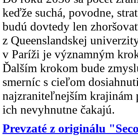
keďže suchá, povodne, strat
budú dovtedy len zhoršovať
z Queenslandskej univerzit
v Paríži je významným krok
Ďalším krokom bude zmysl
smerníc s cieľom dosiahnuti
najzraniteľnejším krajinám 
ich nevyhnutne čakajú.
Prevzaté z originálu "Se