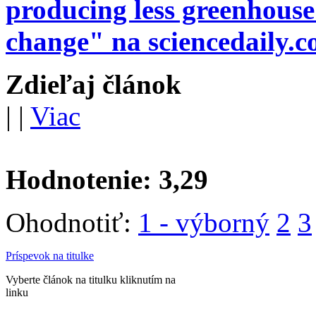
producing less greenhouse
change" na sciencedaily.
Zdieľaj článok
|
|
Viac
Hodnotenie:
3,29
Ohodnotiť:
1 - výborný
2
3
Príspevok na titulke
Vyberte článok na titulku kliknutím na
linku