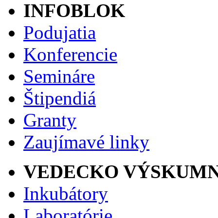
INFOBLOK
Podujatia
Konferencie
Semináre
Štipendiá
Granty
Zaujímavé linky
VEDECKO VÝSKUMN
Inkubátory
Laboratórie