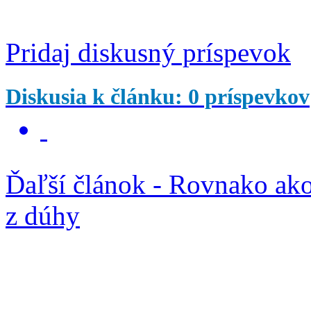
Pridaj diskusný príspevok
Diskusia k článku: 0 príspevkov
Ďaľší článok - Rovnako ako 
z dúhy