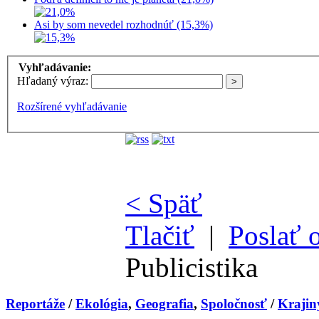
Asi by som nevedel rozhodnúť (15,3%)
Vyhľadávanie:
Hľadaný výraz:
Rozšírené vyhľadávanie
< Späť
Tlačiť
|
Poslať 
Publicistika
Reportáže
/
Ekológia
,
Geografia
,
Spoločnosť
/
Krajin