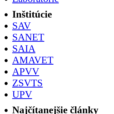
Inštitúcie
SAV
SANET
SAIA
AMAVET
APVV
ZSVTS
UPV
Najčítanejšie články