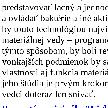
predstavovať lacný a jedn
a ovládať baktérie a iné akt
by touto technológiou najvi
materiálnej vedy – program
týmto spôsobom, by boli 
vonkajších podmienok by sa
vlastnosti aj funkcia mater
jeho štúdia je prvým kroko
vedci doteraz len snívať.