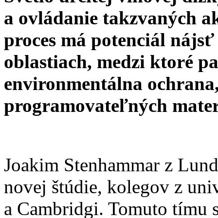
a ovládanie takzvaných ak
proces má potenciál nájsť
oblastiach, medzi ktoré p
environmentálna ochrana, 
programovateľných mater
Joakim Stenhammar z Lundsk
novej štúdie, kolegov z uni
a Cambridgi. Tomuto tímu s