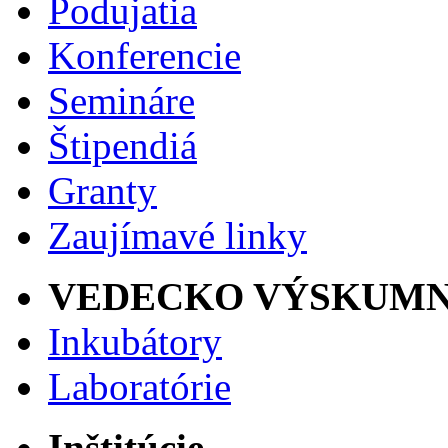
Podujatia
Konferencie
Semináre
Štipendiá
Granty
Zaujímavé linky
VEDECKO VÝSKUMN
Inkubátory
Laboratórie
Inštitúcie