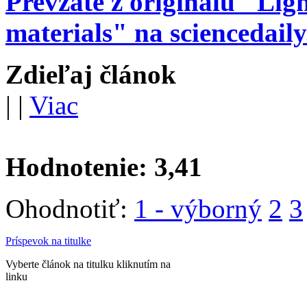
Prevzaté z originálu "Li
materials" na sciencedail
Zdieľaj článok
|
|
Viac
Hodnotenie:
3,41
Ohodnotiť:
1 - výborný
2
3
Príspevok na titulke
Vyberte článok na titulku kliknutím na
linku