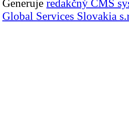
Generuje
redakčný CMS sy
Global Services Slovakia s.r