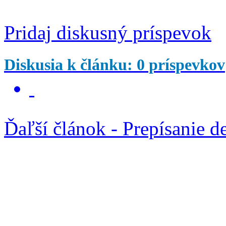
Pridaj diskusný príspevok
Diskusia k článku: 0 príspevkov
Ďaľší článok - Prepísanie d