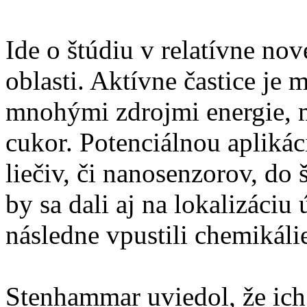
Ide o štúdiu v relatívne no
oblasti. Aktívne častice je
mnohými zdrojmi energie, me
cukor. Potenciálnou aplikác
liečiv, či nanosenzorov, do 
by sa dali aj na lokalizáciu
následne vpustili chemikálie
Stenhammar uviedol, že ich