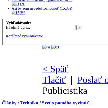
Asi by som nevedel rozhodnúť (15,3%)
Vyhľadávanie:
Hľadaný výraz:
Rozšírené vyhľadávanie
< Späť
Tlačiť
|
Poslať 
Publicistika
Články
/
Technika
/
Svetlo pomáha vyvinúť...