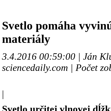
Svetlo pomáha vyvin
materiály
3.4.2016 00:59:00 | Ján Kl
sciencedaily.com | Počet z
|
Svetlo určitej vlnovej dĺž