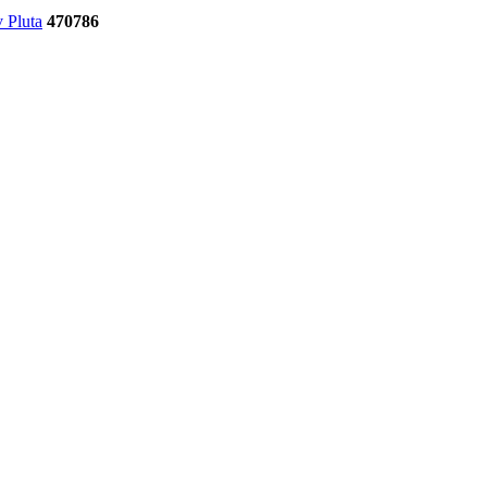
 Pluta
470786