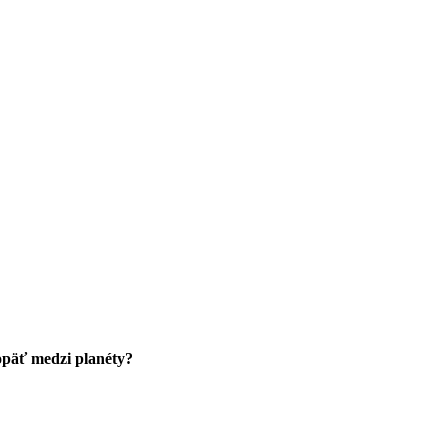
 opäť medzi planéty?