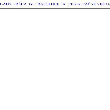
IGÁDY, PRÁCA
|
GLOBALOFFICE.SK
|
REGISTRAČNÉ VIRTUÁ