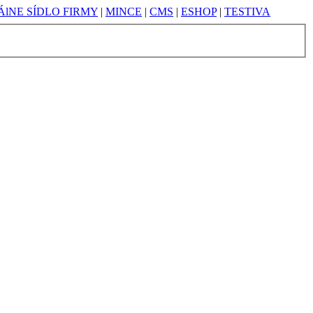
lNE SÍDLO FIRMY
|
MINCE
|
CMS
|
ESHOP
|
TESTIVA