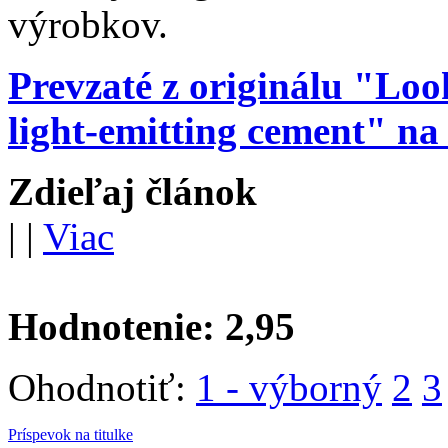
výrobkov.
Prevzaté z originálu "Loo
light-emitting cement" na
Zdieľaj článok
|
|
Viac
Hodnotenie:
2,95
Ohodnotiť:
1 - výborný
2
3
Príspevok na titulke