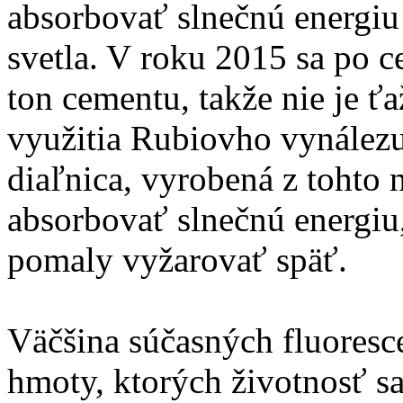
absorbovať slnečnú energiu 
svetla. V roku 2015 sa po c
ton cementu, takže nie je ť
využitia Rubiovho vynálezu
diaľnica, vyrobená z tohto
absorbovať slnečnú energiu
pomaly vyžarovať späť.
Väčšina súčasných fluoresc
hmoty, ktorých životnosť s