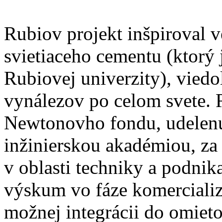
Rubiov projekt inšpiroval 
svietiaceho cementu (ktorý
Rubiovej univerzity), vied
vynálezov po celom svete. 
Newtonovho fondu, udelen
inžinierskou akadémiou, za
v oblasti techniky a podnik
výskum vo fáze komercializá
možnej integrácii do omieto