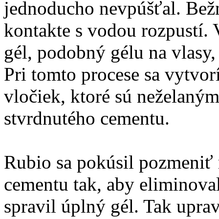
jednoducho nevpúšťal. Bežn
kontakte s vodou rozpustí.
gél, podobný gélu na vlasy,
Pri tomto procese sa vytvorí
vločiek, ktoré sú neželaný
stvrdnutého cementu.
Rubio sa pokúsil pozmeniť 
cementu tak, aby eliminoval
spravil úplný gél. Tak upra