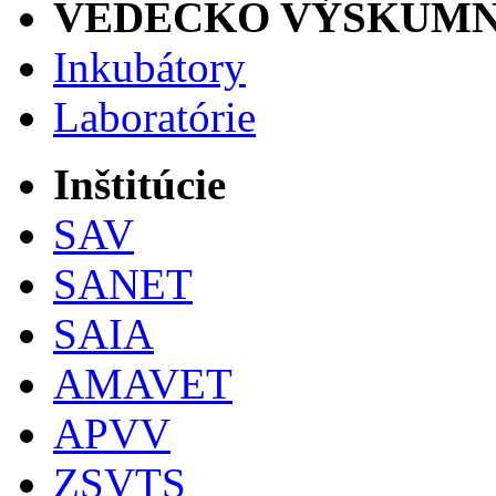
VEDECKO VÝSKUMN
Inkubátory
Laboratórie
Inštitúcie
SAV
SANET
SAIA
AMAVET
APVV
ZSVTS