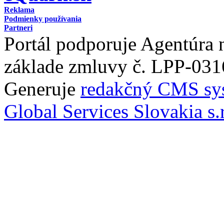
Reklama
Podmienky používania
Partneri
Portál podporuje Agentúra
základe zmluvy č. LPP-031
Generuje
redakčný CMS sy
Global Services Slovakia s.r