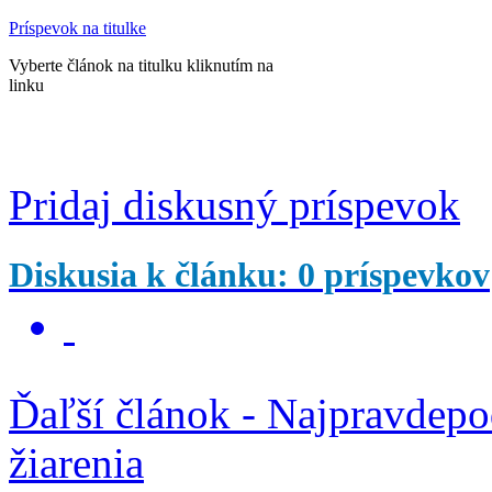
Príspevok na titulke
Vyberte článok na titulku kliknutím na
linku
Pridaj diskusný príspevok
Diskusia k článku: 0 príspevkov
Ďaľší článok - Najpravdep
žiarenia