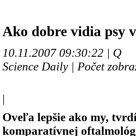
Ako dobre vidia psy v
10.11.2007 09:30:22 | Q
Science Daily | Počet zobra
|
Oveľa lepšie ako my, tvrdí
komparatívnej oftalmológi