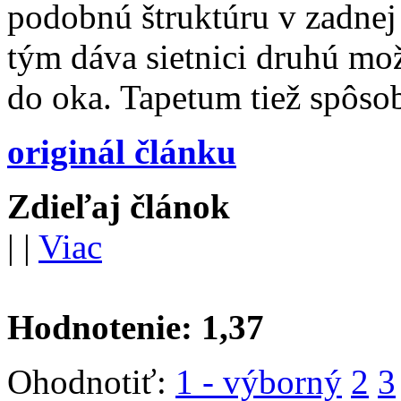
podobnú štruktúru v zadnej 
tým dáva sietnici druhú mož
do oka. Tapetum tiež spôsob
originál článku
Zdieľaj článok
|
|
Viac
Hodnotenie:
1,37
Ohodnotiť:
1 - výborný
2
3