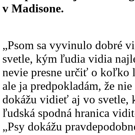
v Madisone.
„Psom sa vyvinulo dobré vi
svetle, kým ľudia vidia najl
nevie presne určiť o koľko l
ale ja predpokladám, že nie
dokážu vidieť aj vo svetle, 
ľudská spodná hranica vidit
„Psy dokážu pravdepodobne 