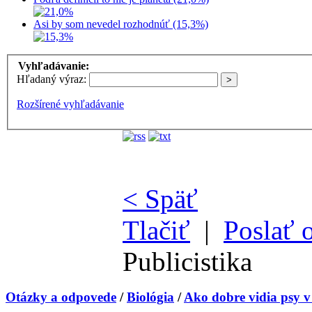
Asi by som nevedel rozhodnúť (15,3%)
Vyhľadávanie:
Hľadaný výraz:
Rozšírené vyhľadávanie
< Späť
Tlačiť
|
Poslať 
Publicistika
Otázky a odpovede
/
Biológia
/
Ako dobre vidia psy v