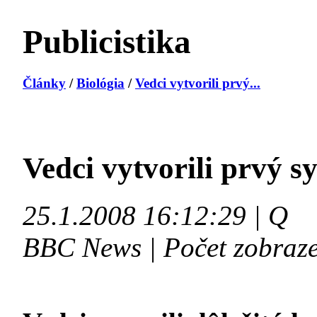
Publicistika
Články
/
Biológia
/
Vedci vytvorili prvý...
Vedci vytvorili prvý s
25.1.2008 16:12:29 | Q
BBC News | Počet zobraze