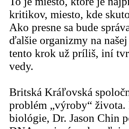
To je miesto, ktoré je na
kritikov, miesto, kde sku
Ako presne sa bude správa
ďalšie organizmy na našej 
tento krok už príliš, iní tv
vedy.
Britská Kráľovská spoločn
problém „výroby“ života. 
biológie, Dr. Jason Chin 