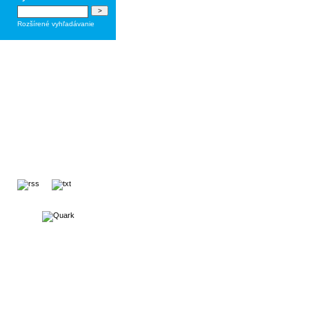
Rozšírené vyhľadávanie