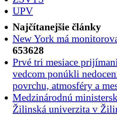
UPV
Najčítanejšie články
New York má monitorovac
653628
Prvé tri mesiace prijíma
vedcom ponúkli nedoceni
povrchu, atmosféry a mes
Medzinárodnú ministers
Žilinská univerzita v Žili