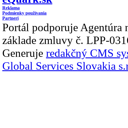
Reklama
Podmienky používania
Partneri
Portál podporuje Agentúra
základe zmluvy č. LPP-031
Generuje
redakčný CMS sy
Global Services Slovakia s.r