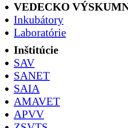
VEDECKO VÝSKUMN
Inkubátory
Laboratórie
Inštitúcie
SAV
SANET
SAIA
AMAVET
APVV
ZSVTS