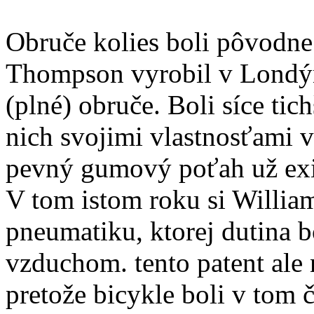
Obruče kolies boli pôvodne
Thompson vyrobil v Londý
(plné) obruče. Boli síce tic
nich svojimi vlastnosťami vô
pevný gumový poťah už exis
V tom istom roku si Willi
pneumatiku, ktorej dutina 
vzduchom. tento patent ale
pretože bicykle boli v tom 