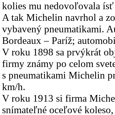
kolies mu nedovoľovala ísť
A tak Michelin navrhol a zo
vybavený pneumatikami. Au
Bordeaux – Paríž; automobil
V roku 1898 sa prvýkrát ob
firmy známy po celom svet
s pneumatikami Michelin p
km/h.
V roku 1913 si firma Miche
snímateľné oceľové koleso,