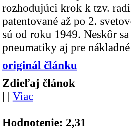
rozhodujúci krok k tzv. ra
patentované až po 2. svetov
sú od roku 1949. Neskôr sa 
pneumatiky aj pre nákladné 
originál článku
Zdieľaj článok
|
|
Viac
Hodnotenie:
2,31