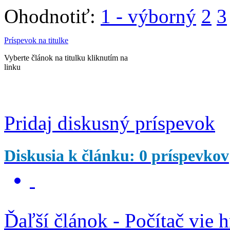
Ohodnotiť:
1 - výborný
2
3
Príspevok na titulke
Vyberte článok na titulku kliknutím na
linku
Pridaj diskusný príspevok
Diskusia k článku: 0 príspevkov
Ďaľší článok - Počítač vie 