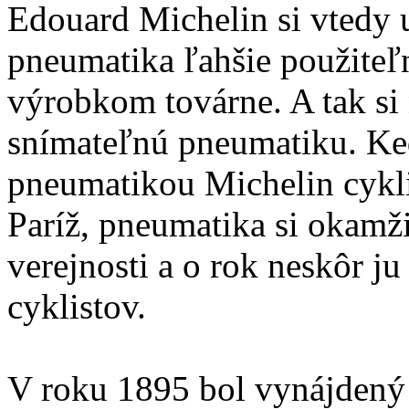
Edouard Michelin si vtedy 
pneumatika ľahšie použiteľ
výrobkom továrne. A tak si
snímateľnú pneumatiku. Ke
pneumatikou Michelin cyklis
Paríž, pneumatika si okamži
verejnosti a o rok neskôr j
cyklistov.
V roku 1895 bol vynájdený 