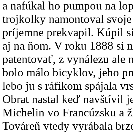
a nafúkal ho pumpou na lop
trojkolky namontoval svoje
príjemne prekvapil. Kúpil si
aj na ňom. V roku 1888 si 
patentovať, z vynálezu ale 
bolo málo bicyklov, jeho pn
lebo ju s ráfikom spájala vrs
Obrat nastal keď navštívil 
Michelin vo Francúzsku a ž
Továreň vtedy vyrábala brz