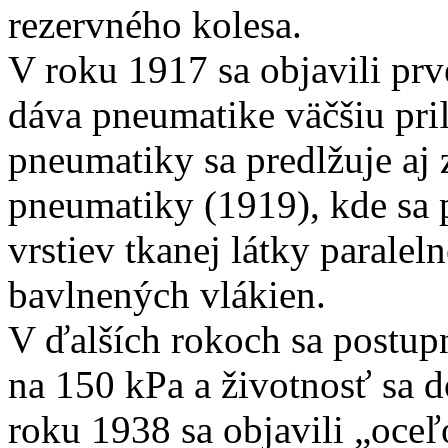
rezervného kolesa.
V roku 1917 sa objavili pr
dáva pneumatike väčšiu pri
pneumatiky sa predlžuje aj
pneumatiky (1919), kde sa 
vrstiev tkanej látky parale
bavlnených vlákien.
V ďalších rokoch sa postup
na 150 kPa a životnosť sa 
roku 1938 sa objavili „oce