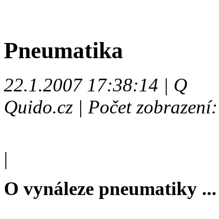
Pneumatika
22.1.2007 17:38:14 | Q
Quido.cz | Počet zobrazení
|
O vynáleze pneumatiky ...