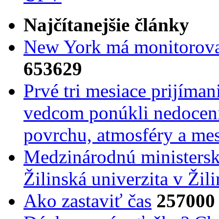
Najčítanejšie články
New York má monitorovac
653629
Prvé tri mesiace prijíma
vedcom ponúkli nedoceni
povrchu, atmosféry a mes
Medzinárodnú ministers
Žilinská univerzita v Žili
Ako zastaviť čas
257000