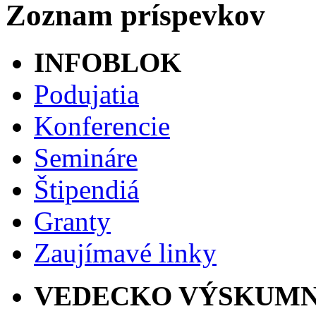
Zoznam príspevkov
INFOBLOK
Podujatia
Konferencie
Semináre
Štipendiá
Granty
Zaujímavé linky
VEDECKO VÝSKUMN