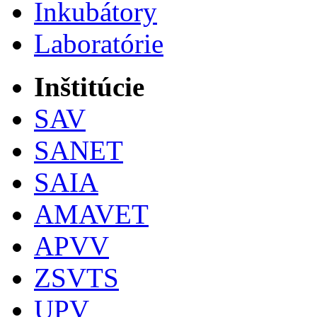
Inkubátory
Laboratórie
Inštitúcie
SAV
SANET
SAIA
AMAVET
APVV
ZSVTS
UPV