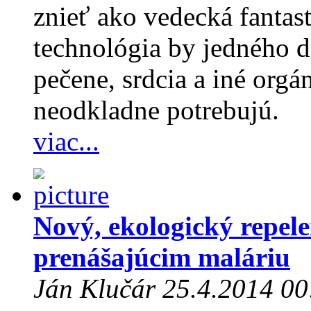
znieť ako vedecká fantast
technológia by jedného d
pečene, srdcia a iné orgán
neodkladne potrebujú.
viac...
Nový, ekologický repel
prenášajúcim maláriu
Ján Klučár 25.4.2014 00