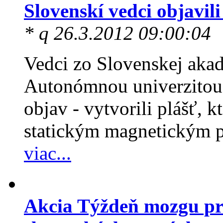
Slovenskí vedci objavil
* q 26.3.2012 09:00:04
Vedci zo Slovenskej aka
Autonómnou univerzitou v
objav - vytvorili plášť, 
statickým magnetickým 
viac...
Akcia Týždeň mozgu pr