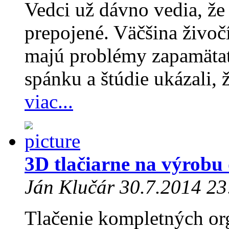
Vedci už dávno vedia, že
prepojené. Väčšina živoč
majú problémy zapamätať
spánku a štúdie ukázali, 
viac...
3D tlačiarne na výrobu
Ján Klučár 30.7.2014 23
Tlačenie kompletných or