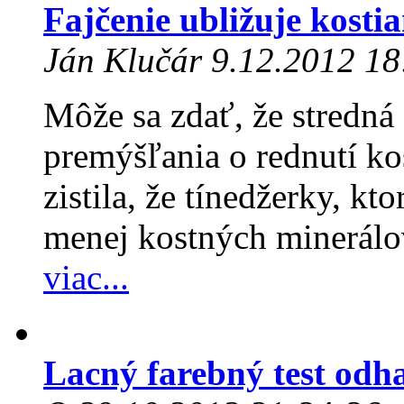
Fajčenie ubližuje kosti
Ján Klučár 9.12.2012 18
Môže sa zdať, že stredná 
premýšľania o rednutí ko
zistila, že tínedžerky, kt
menej kostných minerálov 
viac...
Lacný farebný test odh