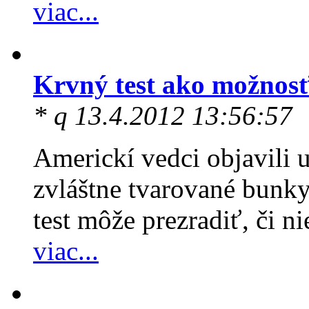
viac...
Krvný test ako možnosť
* q 13.4.2012 13:56:57
Americkí vedci objavili u 
zvláštne tvarované bunky
test môže prezradiť, či n
viac...