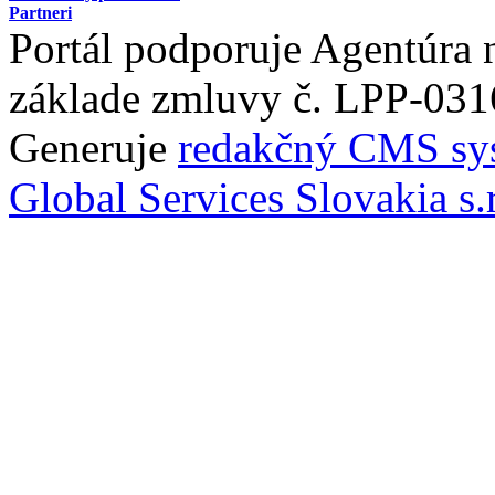
Partneri
Portál podporuje Agentúra
základe zmluvy č. LPP-031
Generuje
redakčný CMS sy
Global Services Slovakia s.r