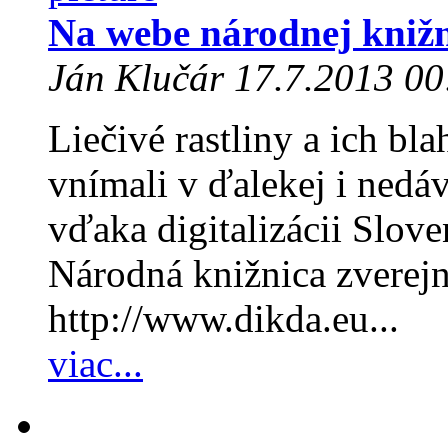
Na webe národnej knižni
Ján Klučár 17.7.2013 00
Liečivé rastliny a ich bl
vnímali v ďalekej i nedá
vďaka digitalizácii Slov
Národná knižnica zverejn
http://www.dikda.eu...
viac...