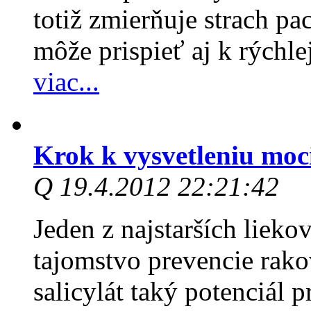
totiž zmierňuje strach pa
môže prispieť aj k rýchle
viac...
Krok k vysvetleniu moc
Q 19.4.2012 22:21:42
Jeden z najstarších liek
tajomstvo prevencie rako
salicylát taký potenciál pr