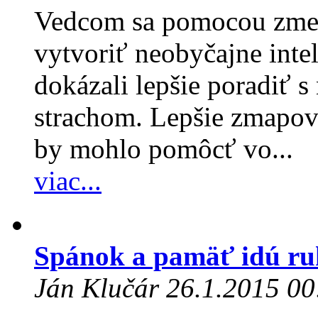
Vedcom sa pomocou zmen
vytvoriť neobyčajne intel
dokázali lepšie poradiť 
strachom. Lepšie zmapova
by mohlo pomôcť vo...
viac...
Spánok a pamäť idú ru
Ján Klučár 26.1.2015 00