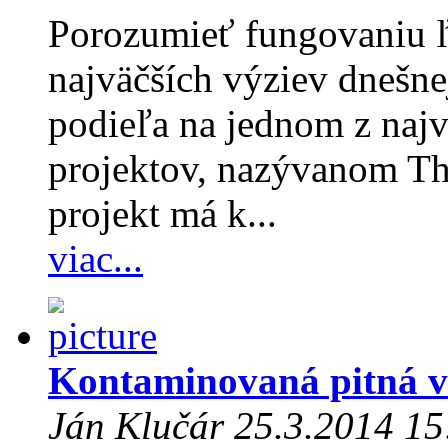
Porozumieť fungovaniu 
najväčších výziev dnešnej
podieľa na jednom z naj
projektov, nazývanom Th
projekt má k...
viac...
Kontaminovaná pitná 
Ján Klučár 25.3.2014 15