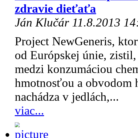
zdravie dieťaťa
Ján Klučár 11.8.2013 14
Project NewGeneris, ktor
od Európskej únie, zistil,
medzi konzumáciou chemi
hmotnosťou a obvodom hl
nachádza v jedlách,...
viac...