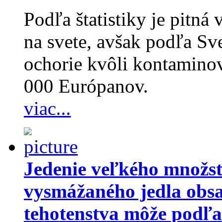
Podľa štatistiky je pitn
na svete, avšak podľa Sv
ochorie kvôli kontamino
000 Európanov.
viac...
Jedenie veľkého množst
vysmážaného jedla obs
tehotenstva môže podľa