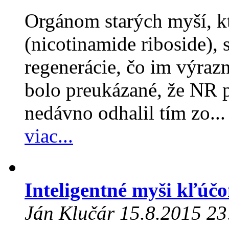
Orgánom starých myší, kt
(nicotinamide riboside), 
regenerácie, čo im výrazn
bolo preukázané, že NR 
nedávno odhalil tím zo...
viac...
Inteligentné myši kľúč
Ján Klučár 15.8.2015 23