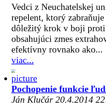
Vedci z Neuchatelskej un
repelent, ktorý zabraňuj
dôležitý krok v boji prot
obsahujúci zmes extraho
efektívny rovnako ako...
viac...
Pochopenie funkcie ľu
Ján Klučár 20.4.2014 22