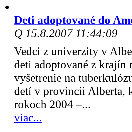
Deti adoptované do Ame
Q 15.8.2007 11:44:09
Vedci z univerzity v Alb
deti adoptované z krají
vyšetrenie na tuberkulózu
detí v provincii Alberta, 
rokoch 2004 –...
viac...