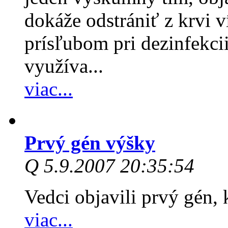
dokáže odstrániť z krvi v
prísľubom pri dezinfekcii
využíva...
viac...
Prvý gén výšky
Q 5.9.2007 20:35:54
Vedci objavili prvý gén,
viac...