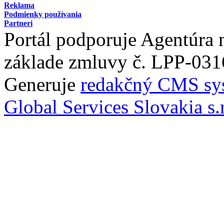
Reklama
Podmienky používania
Partneri
Portál podporuje Agentúra
základe zmluvy č. LPP-031
Generuje
redakčný CMS sy
Global Services Slovakia s.r