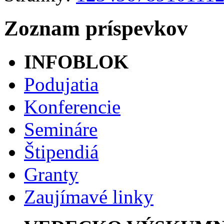
Zoznam príspevkov
INFOBLOK
Podujatia
Konferencie
Semináre
Štipendiá
Granty
Zaujímavé linky