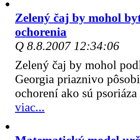
Zelený čaj by mohol by
ochorenia
Q 8.8.2007 12:34:06
Zelený čaj by mohol pod
Georgia priaznivo pôsobi
ochorení ako sú psoriáza 
viac...