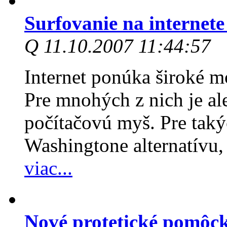
Surfovanie na internet
Q 11.10.2007 11:44:57
Internet ponúka široké m
Pre mnohých z nich je a
počítačovú myš. Pre taký
Washingtone alternatívu, 
viac...
Nové protetické pomôc