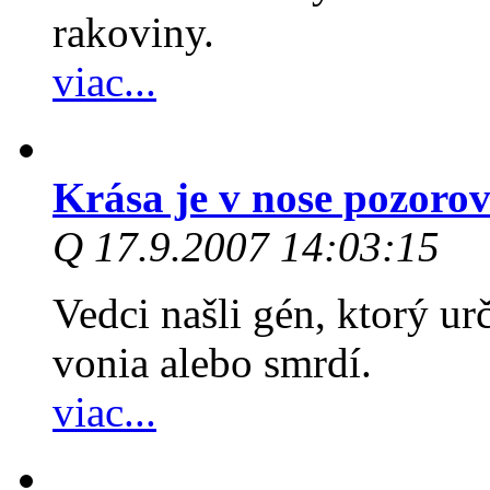
rakoviny.
viac...
Krása je v nose pozoro
Q 17.9.2007 14:03:15
Vedci našli gén, ktorý u
vonia alebo smrdí.
viac...