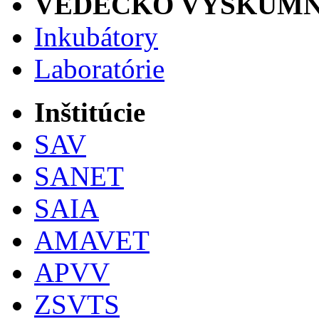
VEDECKO VÝSKUMN
Inkubátory
Laboratórie
Inštitúcie
SAV
SANET
SAIA
AMAVET
APVV
ZSVTS