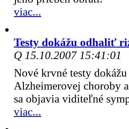
viac...
Testy dokážu odhaliť r
Q 15.10.2007 15:41:01
Nové krvné testy dokážu 
Alzheimerovej choroby až
sa objavia viditeľné sym
viac...