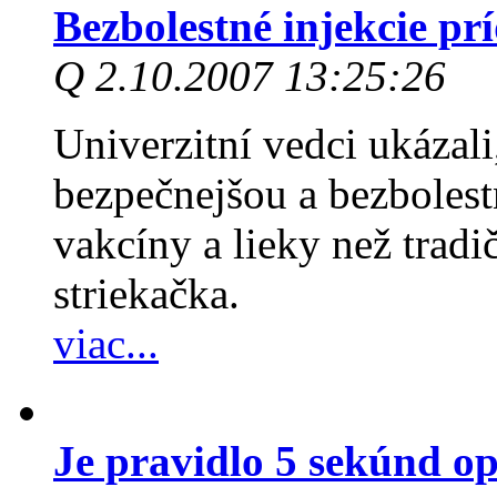
Bezbolestné injekcie pr
Q 2.10.2007 13:25:26
Univerzitní vedci ukázali
bezpečnejšou a bezbolest
vakcíny a lieky než trad
striekačka.
viac...
Je pravidlo 5 sekúnd o