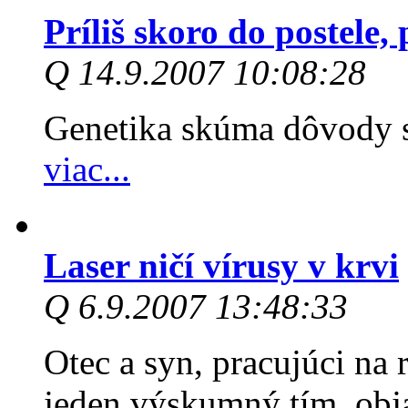
Príliš skoro do postele, 
Q 14.9.2007 10:08:28
Genetika skúma dôvody s
viac...
Laser ničí vírusy v krvi
Q 6.9.2007 13:48:33
Otec a syn, pracujúci na 
jeden výskumný tím, obja