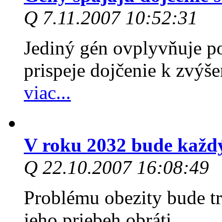
Q 7.11.2007 10:52:31
Jediný gén ovplyvňuje p
prispeje dojčenie k zvýše
viac...
V roku 2032 bude každ
Q 22.10.2007 16:08:49
Problému obezity bude t
jeho priebeh obráti.