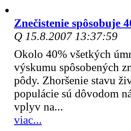
Znečistenie spôsobuje 
Q 15.8.2007 13:37:59
Okolo 40% všetkých úmrt
výskumu spôsobených zn
pôdy. Zhoršenie stavu živ
populácie sú dôvodom ná
vplyv na...
viac...