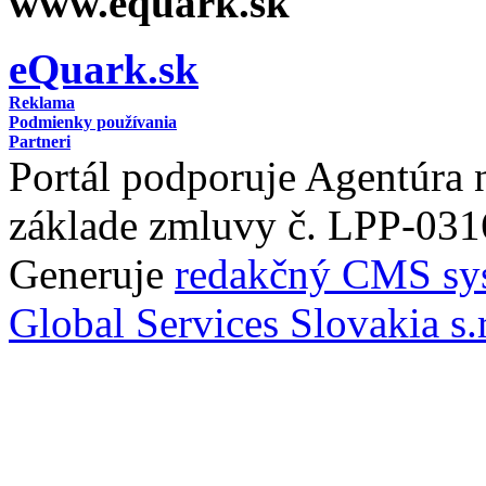
www.equark.sk
eQuark.sk
Reklama
Podmienky používania
Partneri
Portál podporuje Agentúra
základe zmluvy č. LPP-031
Generuje
redakčný CMS sy
Global Services Slovakia s.r