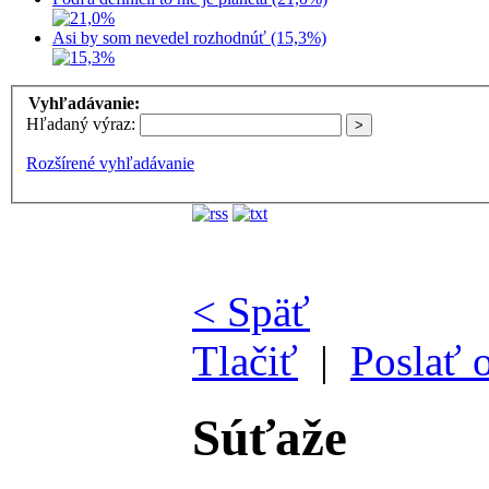
Asi by som nevedel rozhodnúť (15,3%)
Vyhľadávanie:
Hľadaný výraz:
Rozšírené vyhľadávanie
< Späť
Tlačiť
|
Poslať 
Súťaže