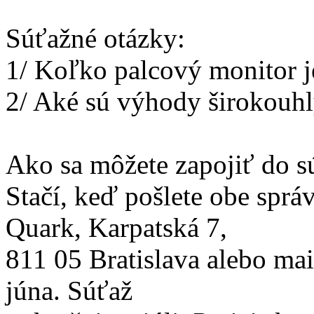
Súťažné otázky:
1/ Koľko palcový monitor 
2/ Aké sú výhody širokouh
Ako sa môžete zapojiť do s
Stačí, keď pošlete obe sprá
Quark, Karpatská 7,
811 05 Bratislava alebo ma
júna. Súťaž