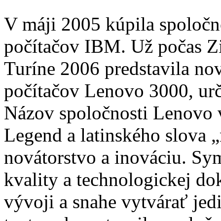
V máji 2005 kúpila spoloč
počítačov IBM. Už počas Z
Turíne 2006 predstavila no
počítačov Lenovo 3000, urč
Názov spoločnosti Lenovo
Legend a latinského slova 
novátorstvo a inováciu. Sy
kvality a technologickej do
vývoji a snahe vytvárať jed