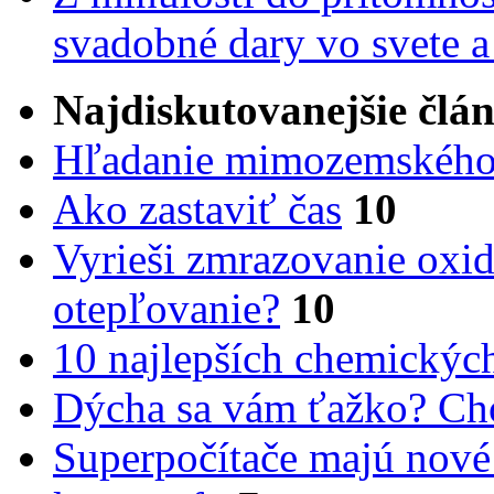
svadobné dary vo svete 
Najdiskutovanejšie člá
Hľadanie mimozemského 
Ako zastaviť čas
10
Vyrieši zmrazovanie oxid
otepľovanie?
10
10 najlepších chemickýc
Dýcha sa vám ťažko? Cho
Superpočítače majú nové