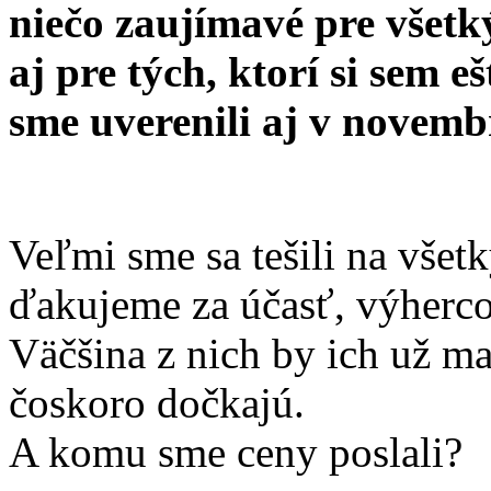
niečo zaujímavé pre všetk
aj pre tých, ktorí si sem e
sme uverenili aj v novem
Veľmi sme sa tešili na vše
ďakujeme za účasť, výherc
Väčšina z nich by ich už mal
čoskoro dočkajú.
A komu sme ceny poslali?