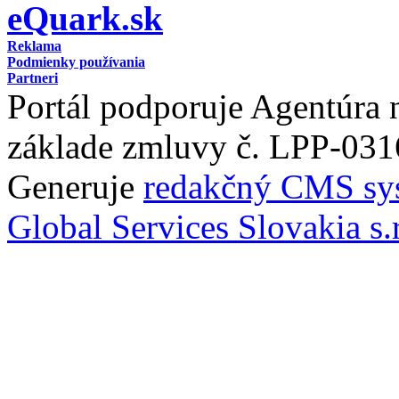
eQuark.sk
Reklama
Podmienky používania
Partneri
Portál podporuje Agentúra
základe zmluvy č. LPP-031
Generuje
redakčný CMS sy
Global Services Slovakia s.r