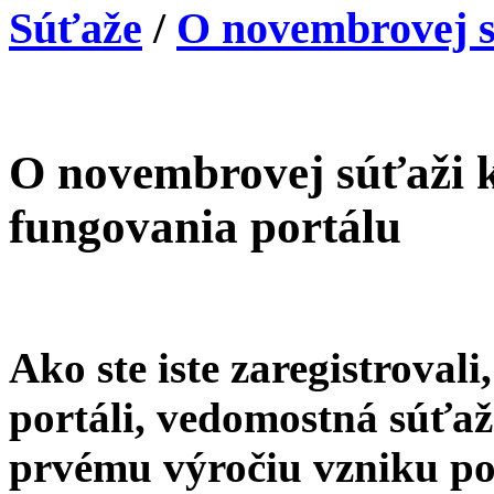
Súťaže
/
O novembrovej sú
O novembrovej súťaži 
fungovania portálu
Ako ste iste zaregistroval
portáli, vedomostná súťaž
prvému výročiu vzniku po