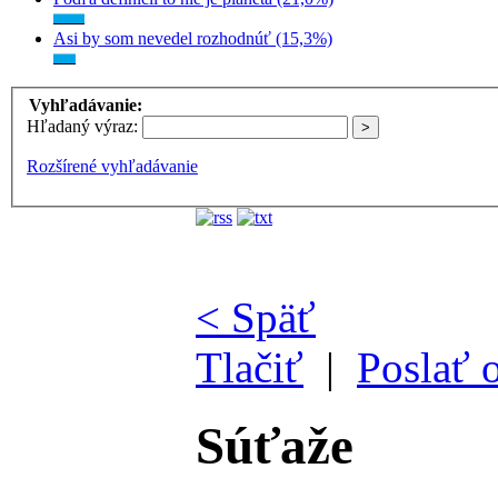
Asi by som nevedel rozhodnúť (15,3%)
Vyhľadávanie:
Hľadaný výraz:
Rozšírené vyhľadávanie
< Späť
Tlačiť
|
Poslať 
Súťaže