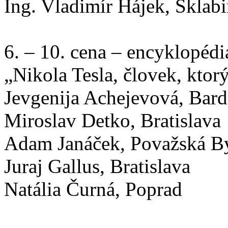
Ing. Vladimír Hájek, Sklab
6. – 10. cena – encyklopédi
„Nikola Tesla, človek, ktorý
Jevgenija Achejevová, Bard
Miroslav Detko, Bratislava
Adam Janáček, Považská By
Juraj Gallus, Bratislava
Natália Čurná, Poprad