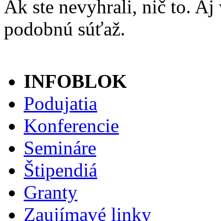
Ak ste nevyhrali, nič to. 
podobnú súťaž.
INFOBLOK
Podujatia
Konferencie
Semináre
Štipendiá
Granty
Zaujímavé linky