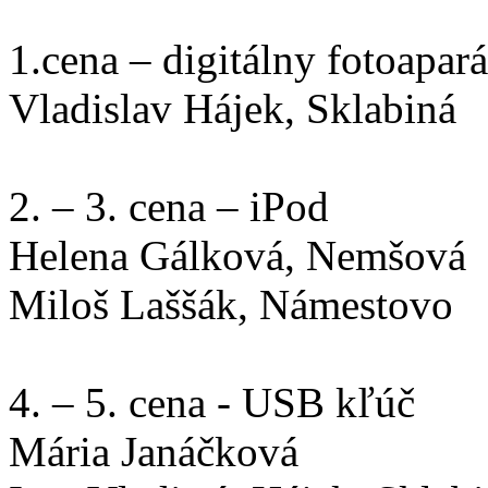
1.cena – digitálny fotoapará
Vladislav Hájek, Sklabiná
2. – 3. cena – iPod
Helena Gálková, Nemšová
Miloš Laššák, Námestovo
4. – 5. cena - USB kľúč
Mária Janáčková