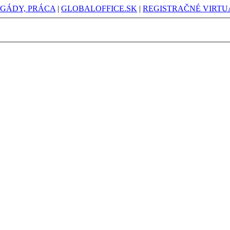
IGÁDY, PRÁCA
|
GLOBALOFFICE.SK
|
REGISTRAČNÉ VIRTUÁ