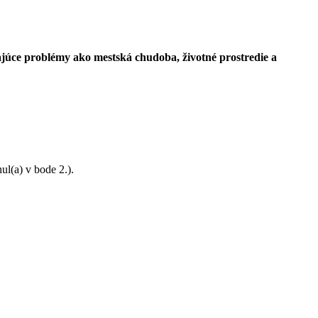
stajúce problémy ako mestská chudoba, životné prostredie a
ul(a) v bode 2.).