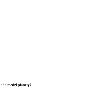
 opäť medzi planéty?