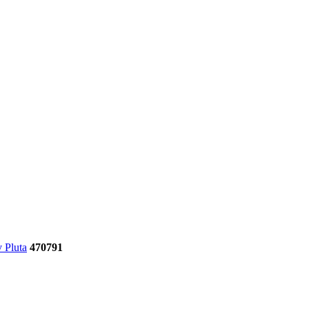
 Pluta
470791