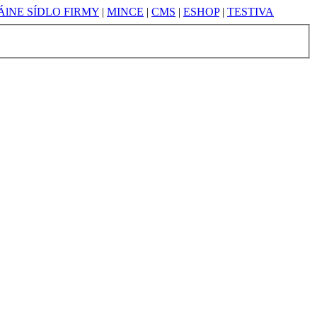
lNE SÍDLO FIRMY
|
MINCE
|
CMS
|
ESHOP
|
TESTIVA