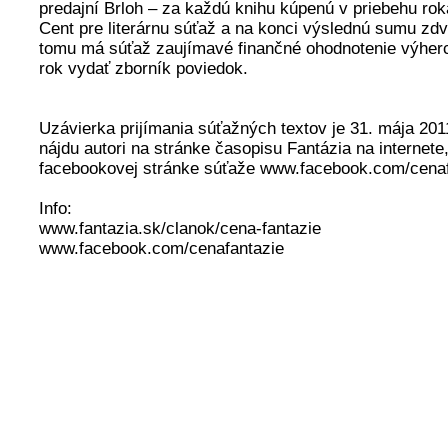
predajní Brloh – za každú knihu kúpenú v priebehu rok
Cent pre literárnu súťaž a na konci výslednú sumu zdv
tomu má súťaž zaujímavé finančné ohodnotenie výhe
rok vydať zborník poviedok.
Uzávierka prijímania súťažných textov je 31. mája 201
nájdu autori na stránke časopisu Fantázia na internete
facebookovej stránke súťaže www.facebook.com/cenaf
Info:
www.fantazia.sk/clanok/cena-fantazie
www.facebook.com/cenafantazie