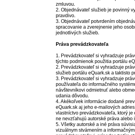
zmluvou.
2. Objednávateľ služieb je povinný v
pravdivo.
3. Objednávateľ potvrdením objedná
spracovanie a zverejnenie jeho osob
jednotlivých služieb.
Práva prevádzkovateľa
1. Prevádzkovateľ si vyhradzuje prá
týchto podmienok použitia portálu eQ
2. Prevádzkovateľ si vyhradzuje prá
služieb portálu eQuark.sk a taktisto 
3. Prevádzkovateľ si vyhradzuje práv
používateľa do informačného systém
návštevníkovi odmietnuť alebo obmedz
udania dôvodu.
4. Akékoľvek informácie dodané prev
eQuark.sk aj jeho e-mailových adries
vlastníctvo prevádzkovateľa, ktorý je
ne nevzťahujú autorské práva alebo 
5. Všetky autorské a iné práva súvis
vizuálnym stvárnením a informačným