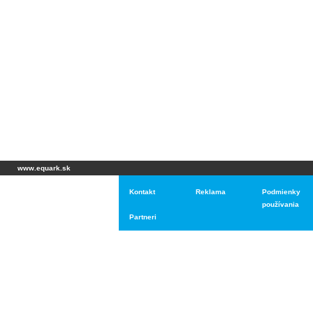
www.equark.sk
Kontakt
Reklama
Podmienky
používania
Partneri