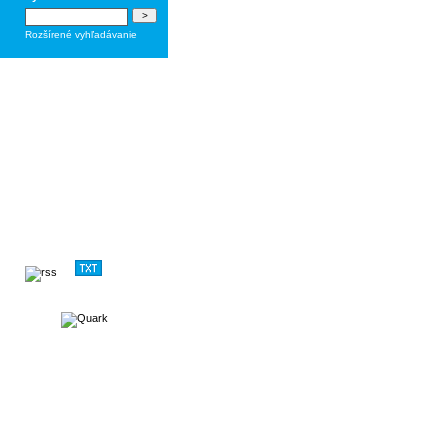
Rozšírené vyhľadávanie