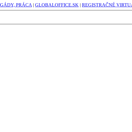
IGÁDY, PRÁCA
|
GLOBALOFFICE.SK
|
REGISTRAČNÉ VIRTUÁ