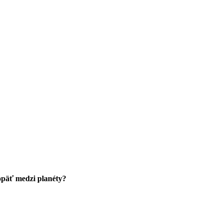
 opäť medzi planéty?