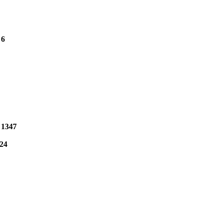
6
1347
24