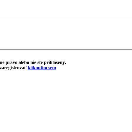
é právo alebo nie ste prihlásený.
 zaregistrovať
kliknutím sem