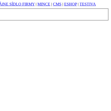
lNE SÍDLO FIRMY
|
MINCE
|
CMS
|
ESHOP
|
TESTIVA