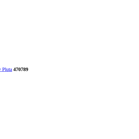
 Pluta
470789