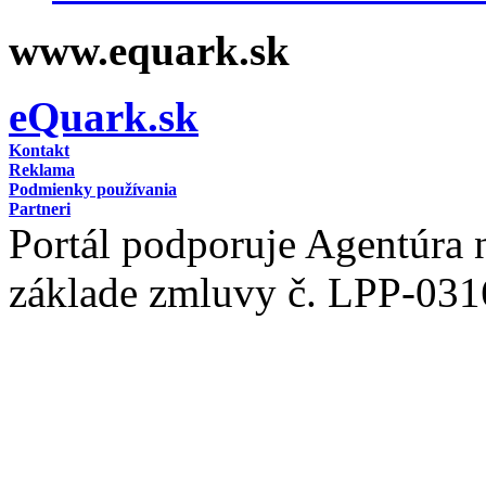
www.equark.sk
eQuark.sk
Kontakt
Reklama
Podmienky používania
Partneri
Portál podporuje Agentúra
základe zmluvy č. LPP-031