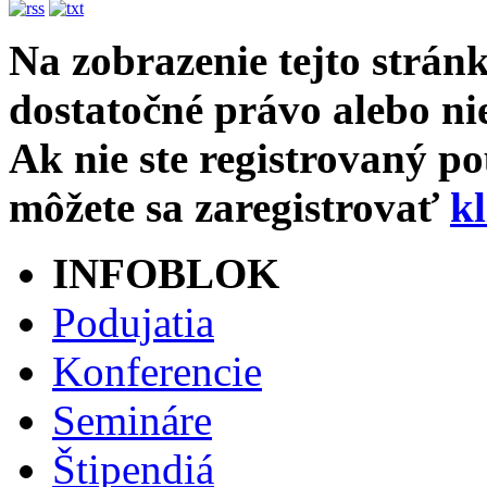
Na zobrazenie tejto strán
dostatočné právo alebo nie
Ak nie ste registrovaný p
môžete sa zaregistrovať
k
INFOBLOK
Podujatia
Konferencie
Semináre
Štipendiá