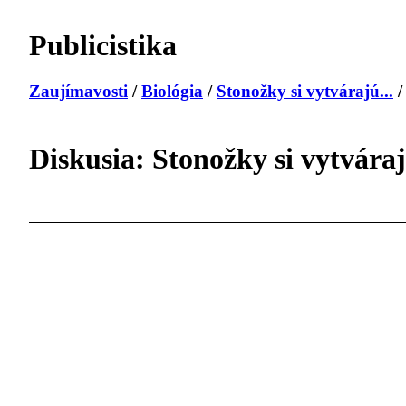
Publicistika
Zaujímavosti
/
Biológia
/
Stonožky si vytvárajú...
/
Diskusia: Stonožky si vytvára