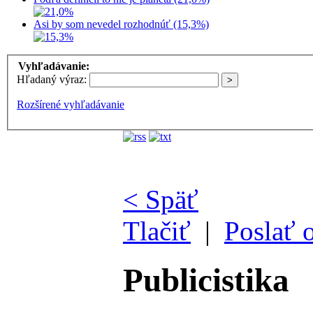
Asi by som nevedel rozhodnúť (15,3%)
Vyhľadávanie:
Hľadaný výraz:
Rozšírené vyhľadávanie
< Späť
Tlačiť
|
Poslať 
Publicistika