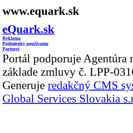
www.equark.sk
eQuark.sk
Reklama
Podmienky používania
Partneri
Portál podporuje Agentúra
základe zmluvy č. LPP-031
Generuje
redakčný CMS sy
Global Services Slovakia s.r